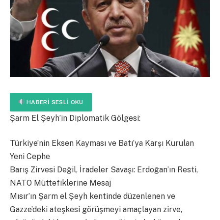
HABERI SESLI OKU
Şarm El Şeyh’in Diplomatik Gölgesi:
Türkiye’nin Eksen Kayması ve Batı’ya Karşı Kurulan
Yeni Cephe
Barış Zirvesi Değil, İradeler Savaşı: Erdoğan’ın Resti,
NATO Müttefiklerine Mesaj
​Mısır’ın Şarm el Şeyh kentinde düzenlenen ve
Gazze’deki ateşkesi görüşmeyi amaçlayan zirve,