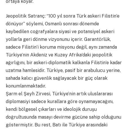
ortaya koyar.
​Jeopolitik Satranç: “100 yıl sonra Türk askeri Filistin’e
dönüyor” söylemi, Osmanlı sonrası dönemde
kaybedilen coğrafyalara siyasi ve potansiyel askeri
yollarla geri dönme vizyonunu içerir. Garantörlük,
sadece Filistin’i koruma misyonu değil, aynı zamanda
Türkiye’nin Akdeniz ve Kuzey Afrika’daki jeopolitik
ağırlığını, bir askeri-diplomatik kalkanla Filistin’e kadar
uzatma hamlesidir. Türkiye, pasif bir arabulucu yerine,
sahada kalıcı güvenlik sağlayacak bir güç olarak
konumlanmaktadır.
​Şarm el Şeyh Zirvesi, Türkiye’nin artık uluslararası
diplomasiyi sadece kurallara göre oynamayacağını,
kendi bölgesel çıkarları ve ideolojik duruşu
doğrultusunda masayı devirme gücüne sahip olduğunu
göstermiştir. Bu rest, Batı ile Türkiye arasındaki