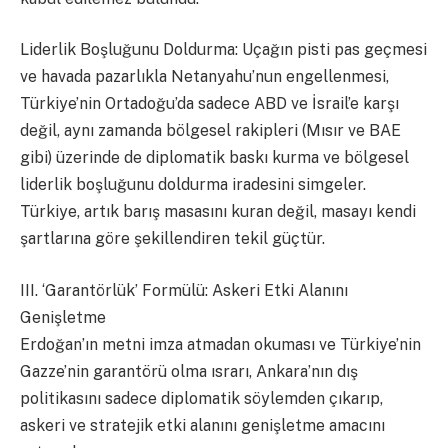
​Liderlik Boşluğunu Doldurma: Uçağın pisti pas geçmesi
ve havada pazarlıkla Netanyahu’nun engellenmesi,
Türkiye’nin Ortadoğu’da sadece ABD ve İsrail’e karşı
değil, aynı zamanda bölgesel rakipleri (Mısır ve BAE
gibi) üzerinde de diplomatik baskı kurma ve bölgesel
liderlik boşluğunu doldurma iradesini simgeler.
Türkiye, artık barış masasını kuran değil, masayı kendi
şartlarına göre şekillendiren tekil güçtür.
​III. ‘Garantörlük’ Formülü: Askeri Etki Alanını
Genişletme
​Erdoğan’ın metni imza atmadan okuması ve Türkiye’nin
Gazze’nin garantörü olma ısrarı, Ankara’nın dış
politikasını sadece diplomatik söylemden çıkarıp,
askeri ve stratejik etki alanını genişletme amacını