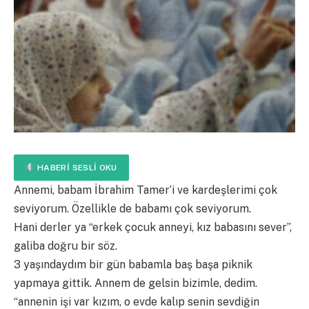
HABERI SESLI OKU
Annemi, babam İbrahim Tamer’i ve kardeşlerimi çok
seviyorum. Özellikle de babamı çok seviyorum.
Hani derler ya “erkek çocuk anneyi, kız babasını sever”,
galiba doğru bir söz.
3 yaşındaydım bir gün babamla baş başa piknik
yapmaya gittik. Annem de gelsin bizimle, dedim.
“annenin işi var kızım, o evde kalıp senin sevdiğin