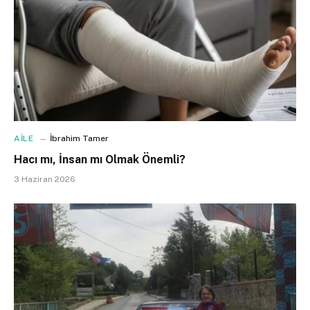
AİLE
İbrahim Tamer
Hacı mı, İnsan mı Olmak Önemli?
3 Haziran 2026