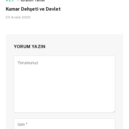
AİLE
İbrahim Tamer
Kumar Dehşeti ve Devlet
23 Aralık 2025
YORUM YAZIN