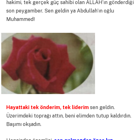
hakimi, tek gerçek güç sahibi olan ALLAH’ın gönderdiği
son peygamber. Sen geldin ya Abdullah’ın oğlu
Muhammed!
Hayattaki tek önderim, tek liderim
sen geldin.
Üzerimdeki toprağı attın, beni elimden tutup kaldırdın.
Başımı okşadın.