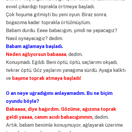
evvel çıkardığı toprakla örtmeye başladı.
Çok hoşuma gitmişti bu yeni oyun. Biraz sonra,
boğazıma kadar toprakla örtülmüştüm.
Babam durdu. Eeee babacığım, şimdi ne yapacağız?
Nasıl oynayacağız? dedim.
Babam ağlamaya başladı.
Neden ağlıyorsun babaaaa
, dedim.
Konuşmadı. Eğildi. Beni öptü, öptü, saçlarımı okşadı,
tekrar öptü. Göz yaşlarını yanağıma sürdü. Ayağa kalktı
ve
başıma toprak atmaya başladı!
O an neye uğradığımı anlayamadım. Bu ne biçim
oyundu böyle?
Babaaaa, diye bağırdım. Gözüme, ağızıma toprak
geldi yaaaa, canım acıdı babacığımmm,
dedim.
Artık, babam benimle konuşmuyor, ağlayarak üzerime