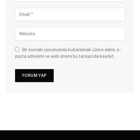
Bir sonraki yorumumda kullanılmak üzere adımı, e-
posta adresimi ve web sitemi bu tarayıcıda kaydet.