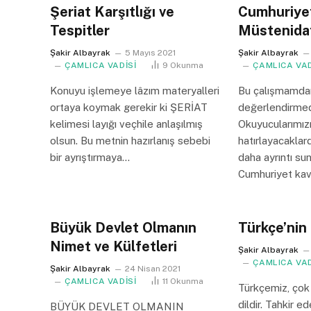
Şeriat Karşıtlığı ve
Cumhuriye
Tespitler
Müstenidat
Şakir Albayrak
5 Mayıs 2021
Şakir Albayrak
ÇAMLICA VADİSİ
9
Okunma
ÇAMLICA VAD
Konuyu işlemeye lâzım materyalleri
Bu çalışmamdan
ortaya koymak gerekir ki ŞERİAT
değerlendirme
kelimesi layığı veçhile anlaşılmış
Okuyucularımız
olsun. Bu metnin hazırlanış sebebi
hatırlayacaklard
bir ayrıştırmaya…
daha ayrıntı su
Cumhuriyet ka
Büyük Devlet Olmanın
Türkçe’nin
Nimet ve Külfetleri
Şakir Albayrak
ÇAMLICA VAD
Şakir Albayrak
24 Nisan 2021
ÇAMLICA VADİSİ
11
Okunma
Türkçemiz, çok 
dildir. Tahkir e
BÜYÜK DEVLET OLMANIN