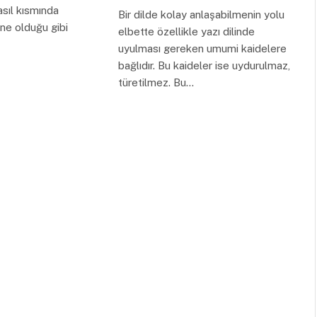
asıl kısmında
Bir dilde kolay anlaşabilmenin yolu
sne olduğu gibi
elbette özellikle yazı dilinde
uyulması gereken umumi kaidelere
bağlıdır. Bu kaideler ise uydurulmaz,
türetilmez. Bu…