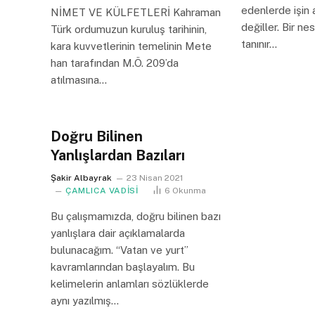
edenlerde işin 
NİMET VE KÜLFETLERİ Kahraman
değiller. Bir ne
Türk ordumuzun kuruluş tarihinin,
tanınır…
kara kuvvetlerinin temelinin Mete
han tarafından M.Ö. 209’da
atılmasına…
Doğru Bilinen
Yanlışlardan Bazıları
Şakir Albayrak
23 Nisan 2021
ÇAMLICA VADİSİ
6
Okunma
Bu çalışmamızda, doğru bilinen bazı
yanlışlara dair açıklamalarda
bulunacağım. “Vatan ve yurt”
kavramlarından başlayalım. Bu
kelimelerin anlamları sözlüklerde
aynı yazılmış…