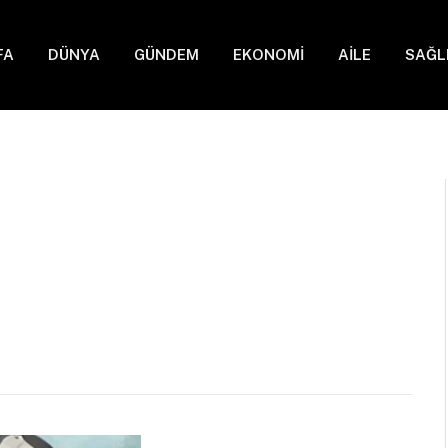
FA
DÜNYA
GÜNDEM
EKONOMİ
AİLE
SAĞL