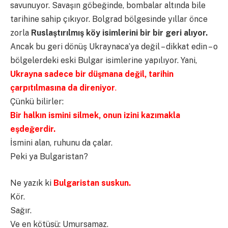
savunuyor. Savaşın göbeğinde, bombalar altında bile
tarihine sahip çıkıyor. Bolgrad bölgesinde yıllar önce
zorla
Ruslaştırılmış köy isimlerini bir bir geri alıyor.
Ancak bu geri dönüş Ukraynaca’ya değil – dikkat edin – o
bölgelerdeki eski Bulgar isimlerine yapılıyor. Yani,
Ukrayna sadece bir düşmana değil, tarihin
çarpıtılmasına da direniyor
.
Çünkü bilirler:
Bir halkın ismini silmek, onun izini kazımakla
eşdeğerdir.
İsmini alan, ruhunu da çalar.
Peki ya Bulgaristan?
Ne yazık ki
Bulgaristan suskun.
Kör.
Sağır.
Ve en kötüsü: Umursamaz.