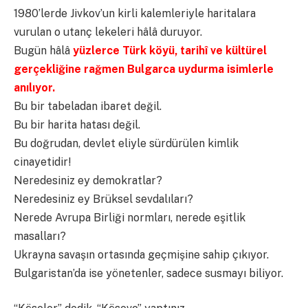
1980’lerde Jivkov’un kirli kalemleriyle haritalara
vurulan o utanç lekeleri hâlâ duruyor.
Bugün hâlâ
yüzlerce Türk köyü, tarihî ve kültürel
gerçekliğine rağmen Bulgarca uydurma isimlerle
anılıyor.
Bu bir tabeladan ibaret değil.
Bu bir harita hatası değil.
Bu doğrudan, devlet eliyle sürdürülen kimlik
cinayetidir!
Neredesiniz ey demokratlar?
Neredesiniz ey Brüksel sevdalıları?
Nerede Avrupa Birliği normları, nerede eşitlik
masalları?
Ukrayna savaşın ortasında geçmişine sahip çıkıyor.
Bulgaristan’da ise yönetenler, sadece susmayı biliyor.