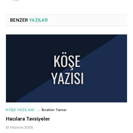
BENZER
YAZILAR
KÖŞE YAZILARI
İbrahim Tamer
Hacılara Tavsiyeler
12 Haziran 2026