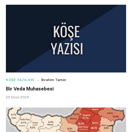
KÖŞE YAZILARI
İbrahim Tamer
Bir Veda Muhasebesi
25 Ekim 2025