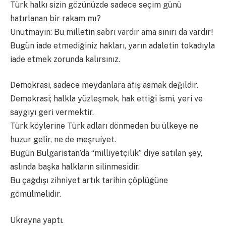
Türk halkı sizin gözünüzde sadece seçim günü
hatırlanan bir rakam mı?
Unutmayın: Bu milletin sabrı vardır ama sınırı da vardır!
Bugün iade etmediğiniz hakları, yarın adaletin tokadıyla
iade etmek zorunda kalırsınız.
Demokrasi, sadece meydanlara afiş asmak değildir.
Demokrasi; halkla yüzleşmek, hak ettiği ismi, yeri ve
saygıyı geri vermektir.
Türk köylerine Türk adları dönmeden bu ülkeye ne
huzur gelir, ne de meşruiyet.
Bugün Bulgaristan’da “milliyetçilik” diye satılan şey,
aslında başka halkların silinmesidir.
Bu çağdışı zihniyet artık tarihin çöplüğüne
gömülmelidir.
Ukrayna yaptı.