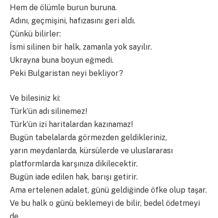
Hem de ölümle burun buruna.
Adını, geçmişini, hafızasını geri aldı.
Çünkü bilirler:
İsmi silinen bir halk, zamanla yok sayılır.
Ukrayna buna boyun eğmedi.
Peki Bulgaristan neyi bekliyor?
Ve bilesiniz ki:
Türk’ün adı silinemez!
Türk’ün izi haritalardan kazınamaz!
Bugün tabelalarda görmezden geldikleriniz,
yarın meydanlarda, kürsülerde ve uluslararası
platformlarda karşınıza dikilecektir.
Bugün iade edilen hak, barışı getirir.
Ama ertelenen adalet, günü geldiğinde öfke olup taşar.
Ve bu halk o günü beklemeyi de bilir, bedel ödetmeyi
de.