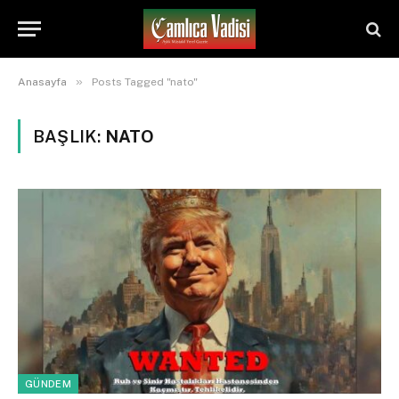
»
Anasayfa
Posts Tagged "nato"
BAŞLIK:
NATO
GÜNDEM