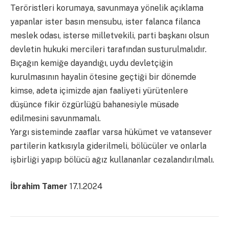
Teröristleri korumaya, savunmaya yönelik açıklama
yapanlar ister basın mensubu, ister falanca filanca
meslek odası, isterse milletvekili, parti başkanı olsun
devletin hukuki mercileri tarafından susturulmalıdır.
Bıçağın kemiğe dayandığı, uydu devletçiğin
kurulmasının hayalin ötesine geçtiği bir dönemde
kimse, adeta içimizde ajan faaliyeti yürütenlere
düşünce fikir özgürlüğü bahanesiyle müsade
edilmesini savunmamalı.
Yargı sisteminde zaaflar varsa hükümet ve vatansever
partilerin katkısıyla giderilmeli, bölücüler ve onlarla
işbirliği yapıp bölücü ağız kullananlar cezalandırılmalı.
İbrahim Tamer
17.1.2024