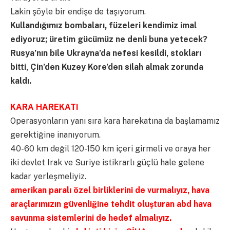
Lakin şöyle bir endişe de taşıyorum.
Kullandığımız bombaları, füzeleri kendimiz imal
ediyoruz; üretim gücümüz ne denli buna yetecek?
Rusya’nın bile Ukrayna’da nefesi kesildi, stokları
bitti, Çin’den Kuzey Kore’den silah almak zorunda
kaldı.
KARA HAREKATI
Operasyonların yanı sıra kara harekatına da başlamamız
gerektiğine inanıyorum.
40-60 km değil 120-150 km içeri girmeli ve oraya her
iki devlet Irak ve Suriye istikrarlı güçlü hale gelene
kadar yerleşmeliyiz.
amerikan paralı özel birliklerini de vurmalıyız, hava
araçlarımızın güvenliğine tehdit oluşturan abd hava
savunma sistemlerini de hedef almalıyız.