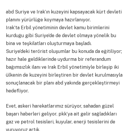
abd Suriye ve Irak’ın kuzeyini kapsayacak kürt devleti
planını yürürlüğe koymaya hazırlanıyor.
Irak’ta Erbil yönetiminin devlet kamu birimlerini
kurduğu gibi Suriye’de de devlet olmaya yönelik bu
bina ve teşkilatları oluşturmaya başladı.
Suriye’deki terörist oluşumlar bu konuda da eğitiliyor;
hazır hale geldiklerinde uydurma bir referandum
bağımsızlık ilanı ve Irak Erbil yönetimiyle birleşip iki
ülkenin de kuzeyini birleştiren bir devlet kurulmasıyla
sonuçlanacak bir planı abd yakında gerçekleştirmeyi
hedefliyor.
Evet, askeri harekatlarımız sürüyor, sahadan güzel
başarı haberleri geliyor. pkk’ya ait gelir sağladıkları
gaz ve petrol tesisleri, kuyular, enerji tesislerini de
vuruyoruz artık.