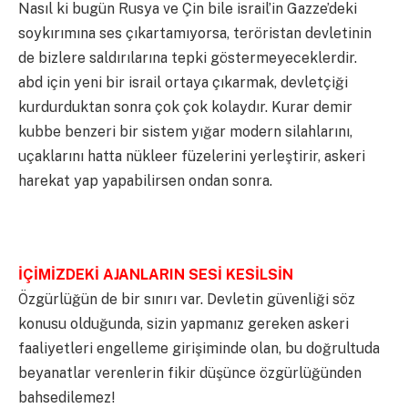
Nasıl ki bugün Rusya ve Çin bile israil’in Gazze’deki
soykırımına ses çıkartamıyorsa, teröristan devletinin
de bizlere saldırılarına tepki göstermeyeceklerdir.
abd için yeni bir israil ortaya çıkarmak, devletçiği
kurdurduktan sonra çok çok kolaydır. Kurar demir
kubbe benzeri bir sistem yığar modern silahlarını,
uçaklarını hatta nükleer füzelerini yerleştirir, askeri
harekat yap yapabilirsen ondan sonra.
İÇİMİZDEKİ AJANLARIN SESİ KESİLSİN
Özgürlüğün de bir sınırı var. Devletin güvenliği söz
konusu olduğunda, sizin yapmanız gereken askeri
faaliyetleri engelleme girişiminde olan, bu doğrultuda
beyanatlar verenlerin fikir düşünce özgürlüğünden
bahsedilemez!