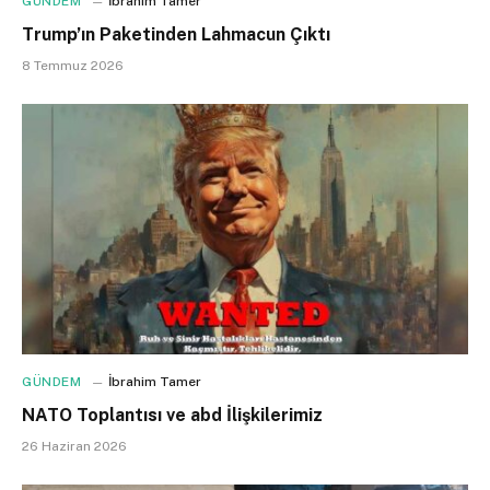
GÜNDEM
İbrahim Tamer
Trump’ın Paketinden Lahmacun Çıktı
8 Temmuz 2026
GÜNDEM
İbrahim Tamer
NATO Toplantısı ve abd İlişkilerimiz
26 Haziran 2026