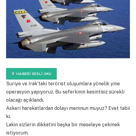
HABERI SESLI OKU
Suriye ve Irak’taki terörist oluşumlara yönelik yine
operasyon yapıyoruz. Bu seferkinin kesintisiz sürekli
olacağı açıklandı.
Askeri harekatlardan dolayı memnun muyuz? Evet tabii
ki.
Lakin sizlerin dikkatini başka bir meseleye çekmek
istiyorum.