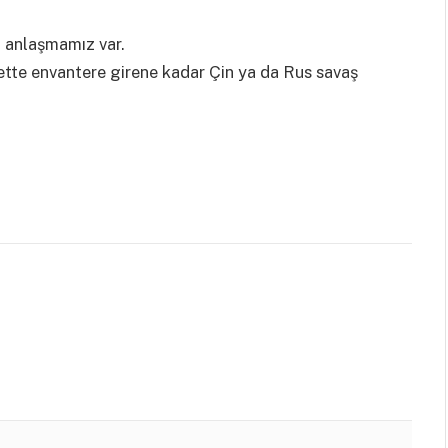
ı anlaşmamız var.
dette envantere girene kadar Çin ya da Rus savaş