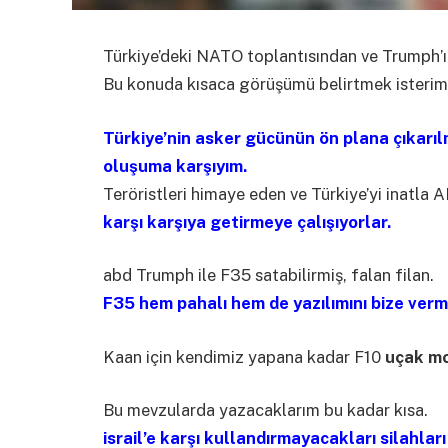
Türkiye’deki NATO toplantısından ve Trumph’ın
Bu konuda kısaca görüşümü belirtmek isterim
Türkiye’nin asker gücünün ön plana çıkarıl
oluşuma karşıyım.
Teröristleri himaye eden ve Türkiye’yi inatla 
karşı karşıya getirmeye çalışıyorlar.
abd Trumph ile F35 satabilirmiş, falan filan.
F35 hem pahalı hem de yazılımını bize verm
Kaan için kendimiz yapana kadar F10
uçak mo
Bu mevzularda yazacaklarım bu kadar kısa.
israil’e karşı kullandırmayacakları silahlar