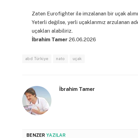
Zaten Eurofighter ile imzalanan bir uçak alım
Yeterli değilse, yerli uçaklarımız arzulanan a
uçakları alabiliriz.
İbrahim Tamer
26.06.2026
abd Türkiye
nato
uçak
İbrahim Tamer
BENZER
YAZILAR