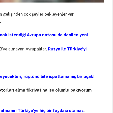
 gelişinden çok şeyler bekleyenler var.
.
mak istendiği Avrupa natosu da denilen yeni
AB’ye almayan Avrupalılar,
Rusya ile Türkiye’yi
eyecekleri, rüştünü bile ispatlamamış bir uçak!
torları alma fikriyatına ise olumlu bakıyorum
.
ı almanın
Türkiye’ye hiç bir faydası olamaz
.