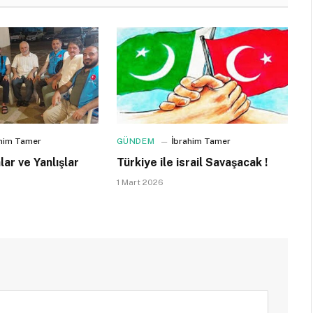
ahim Tamer
GÜNDEM
İbrahim Tamer
ar ve Yanlışlar
Türkiye ile israil Savaşacak !
1 Mart 2026