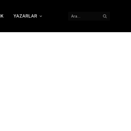
IK
YAZARLAR