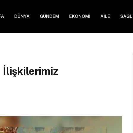
FA
DÜNYA
GÜNDEM
EKONOMİ
AİLE
SAĞL
İlişkilerimiz