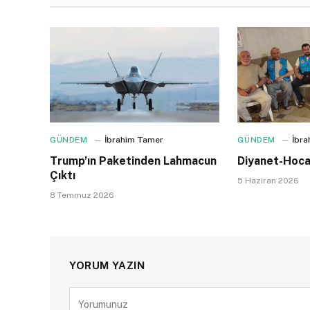
GÜNDEM
İbrahim Tamer
GÜNDEM
İbr
Trump’ın Paketinden Lahmacun
Diyanet-Hocal
Çıktı
5 Haziran 2026
8 Temmuz 2026
YORUM YAZIN