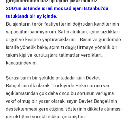
girişimlerinden bazı ip uçları çıkartabiliriz.
200’ün üstünde israil mossad ajanı İstanbul’da
tutuklandı bir ay içinde.
Bu ajanların terör faaliyetlerini doğrudan kendilerinin
yapacağını sanmıyorum. Satın aldıkları, içine sızdıkları
örgüt ve kişilere yaptıracaklarını… Basın ve gündemde
israil’e yönelik bakış açımızı değiştirmeye yönelik bir
takım kişi ve kuruluşlara talimatlar verdikleri…
kanaatindeyim.
Şurası sarih bir şekilde ortadadır kiiiii Devlet
Bahçeli’nin ilk olarak “Türkiye’de Bekâ sorunu var”
açıklamasından çok daha önce bu sorunun varlığına
vakıf olmuş bir yazar olarak, sayın Devlet Bahçeli’nin
desteklenmesi gerektiğine, sözlerinin dikkate alınması
gerektiğine sürekli dikkat çekmiştim.