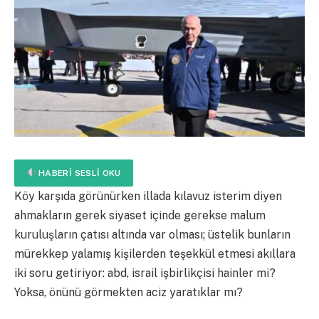
HABERI SESLI OKU
Köy karşıda görünürken illada kılavuz isterim diyen
ahmakların gerek siyaset içinde gerekse malum
kuruluşların çatısı altında var olması; üstelik bunların
mürekkep yalamış kişilerden teşekkül etmesi akıllara
iki soru getiriyor: abd, israil işbirlikçisi hainler mi?
Yoksa, önünü görmekten aciz yaratıklar mı?