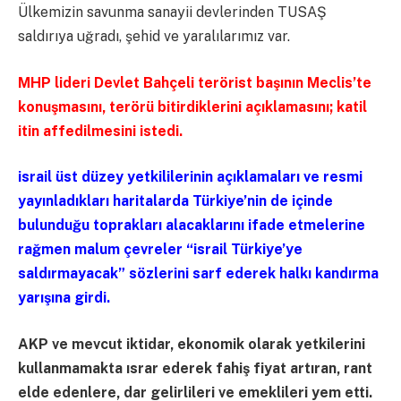
Ülkemizin savunma sanayii devlerinden TUSAŞ
saldırıya uğradı, şehid ve yaralılarımız var.
MHP lideri Devlet Bahçeli terörist başının Meclis’te
konuşmasını, terörü bitirdiklerini açıklamasını; katil
itin affedilmesini istedi.
israil üst düzey yetkililerinin açıklamaları ve resmi
yayınladıkları haritalarda Türkiye’nin de içinde
bulunduğu toprakları alacaklarını ifade etmelerine
rağmen malum çevreler “israil Türkiye’ye
saldırmayacak” sözlerini sarf ederek halkı kandırma
yarışına girdi.
AKP ve mevcut iktidar, ekonomik olarak yetkilerini
kullanmamakta ısrar ederek fahiş fiyat artıran, rant
elde edenlere, dar gelirlileri ve emeklileri yem etti.