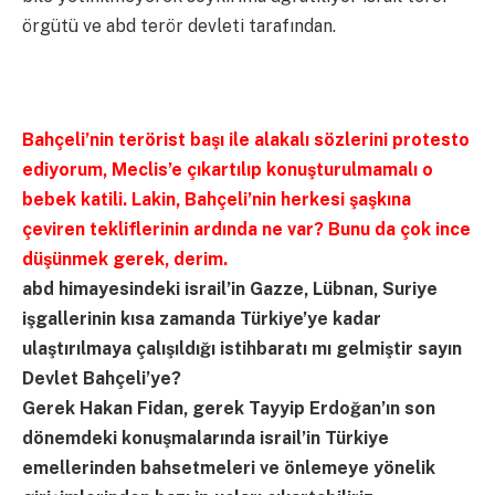
örgütü ve abd terör devleti tarafından.
Bahçeli’nin terörist başı ile alakalı sözlerini protesto
ediyorum, Meclis’e çıkartılıp konuşturulmamalı o
bebek katili. Lakin, Bahçeli’nin herkesi şaşkına
çeviren tekliflerinin ardında ne var? Bunu da çok ince
düşünmek gerek, derim.
abd himayesindeki israil’in Gazze, Lübnan, Suriye
işgallerinin kısa zamanda Türkiye’ye kadar
ulaştırılmaya çalışıldığı istihbaratı mı gelmiştir sayın
Devlet Bahçeli’ye?
Gerek Hakan Fidan, gerek Tayyip Erdoğan’ın son
dönemdeki konuşmalarında israil’in Türkiye
emellerinden bahsetmeleri ve önlemeye yönelik