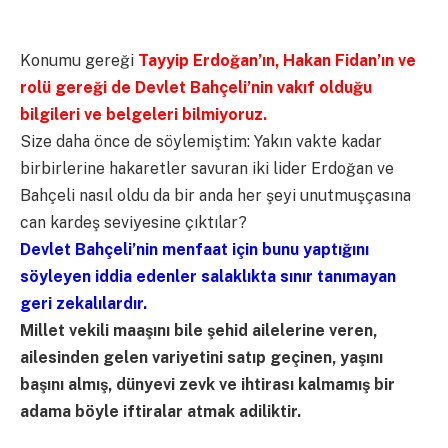
Konumu gereği
Tayyip Erdoğan’ın, Hakan Fidan’ın ve
rolü gereği de Devlet Bahçeli’nin vakıf olduğu
bilgileri ve belgeleri bilmiyoruz.
Size daha önce de söylemiştim: Yakın vakte kadar
birbirlerine hakaretler savuran iki lider Erdoğan ve
Bahçeli nasıl oldu da bir anda her şeyi unutmuşçasına
can kardeş seviyesine çıktılar?
Devlet Bahçeli’nin menfaat için bunu yaptığını
söyleyen iddia edenler salaklıkta sınır tanımayan
geri zekalılardır.
Millet vekili maaşını bile şehid ailelerine veren,
ailesinden gelen variyetini satıp geçinen, yaşını
başını almış, dünyevi zevk ve ihtirası kalmamış bir
adama böyle iftiralar atmak adiliktir.