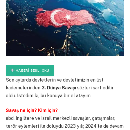
HABERI SESLI OKU
Son aylarda devletlerin ve devletimizin en üst
kademelerinden
3. Dünya Savaşı
sözleri sarf edilir
oldu. İstedim ki, bu konuya bir el atayım.
Savaş ne için? Kim için?
abd, ingiltere ve israil merkezli savaşlar, çatışmalar,
terör eylemleri ile doluydu 2023 yılı; 2024’te de devam