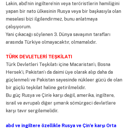
Lakin, abd’nin ingiltere’nin veya teröristlerin hamiliğini
yapan bir nato ülkesinin Rusya veya bir başkasıyla olan
meselesi bizi ilgilendirmez, bunu anlatmaya
çalışıyorum.
Yani çıkacağı söylenen 3. Dünya savaşının tarafları
arasında Türkiye olmayacaktır, olmamalıdır.
TÜRK DEVLETLERİ TEŞKİLATI
Türk Devletleri Teşkilatı içine Macaristan’ı, Bosna
Hersek’i, Pakistan’ı da daimi üye olarak alıp daha da
güçlenmeli ve Pakistan sayesinde nükleer gücü de olan
bir güçlü teşkilat haline getirilmelidir.
Bu güç Rusya ve Çin’e karşı değil, amerika, ingiltere,
israil ve avrupalı diğer şımarık sömürgeci devletlere
karşı tavır sergilemelidir.
abd ve ingiltere özellikle Rusya ve Çin’e karşı Orta