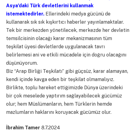
Asya’daki Türk devletlerini kullanmak
istemektedirler.
Ellerindeki medya gücünü de
kullanarak sık sık kışkırtıcı haberler yayınlamaktalar.
Tek bir merkezden yönetilecek, merkezde her devletin
temsilcisinin olacağı karar mekanizmasının tüm
teşkilat üyesi devletlerde uygulanacak tavrı
belirlemesi ani ve etkili mücadele için doğru olacağını
düşünüyorum.
Biz “Arap Birliği Teşkilatı” gibi güçsüz, karar alamayan,
kendi içinde kavga eden bir teşkilat olmamalıyız.
Birlikte, toplu hareket ettiğimizde Dünya üzerindeki
bir çok meselede yaptırım sağlayabilecek gücümüz
olur; hem Müslümanların, hem Türklerin hemde
mazlumların haklarını koruyacak gücümüz olur.
İbrahim Tamer
8.7.2024