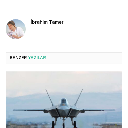
İbrahim Tamer
BENZER
YAZILAR