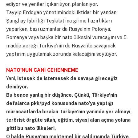
ediyor ve yenileri çıkarılıyor, planlanıyor.
Tayyip Erdoğan yönetimindeki iktidar bir yandan
Şanghay İşbirliği Teşkilatı’na girme hazırlıkları
yaparken, bazı uzmanlar da Rusya’nın Polonya,
Romanya veya başka bir nato ülkesini vuracağını ve 5.
madde gereği Türkiye’nin de Rusya ile savaşmak
yaptırım uygulamak zorunda kalacağını söylüyor.
NATO’NUN CANI CEHENNEME
Yani,
istesek de istemesek de savaşa gireceğiz
deniliyor.
Bu bence yanlış bir düşünce. Çünkü, Türkiye’nin
defalarca pkk/pyd konusunda nato’ya yaptığı
müracaatlarda bırakın Türkiye’nin yanında yer almayı,
terörist örgüte silah, eğitim, siyasi alan açma yoluna
gitti bu nato ülkeleri.
O halde Rusya’nın muhtemel bir saldırısında Türkiye