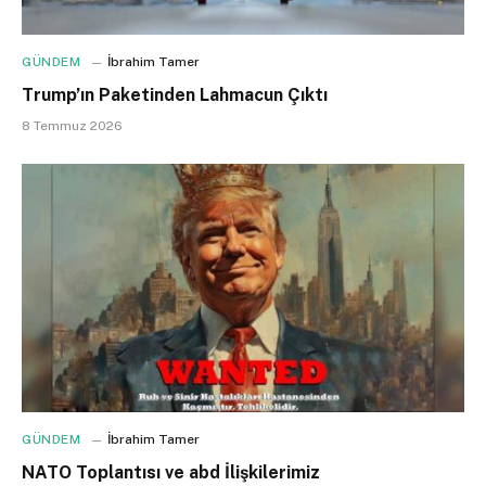
GÜNDEM
İbrahim Tamer
Trump’ın Paketinden Lahmacun Çıktı
8 Temmuz 2026
GÜNDEM
İbrahim Tamer
NATO Toplantısı ve abd İlişkilerimiz