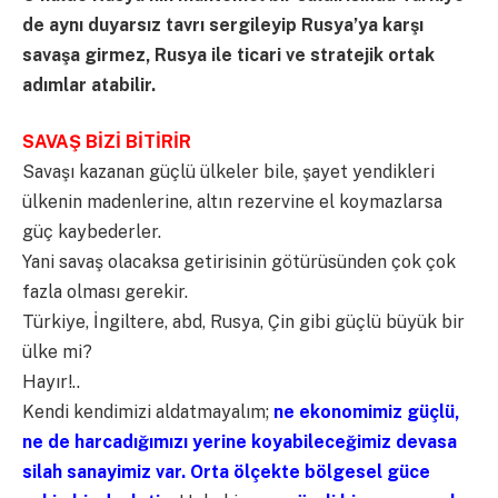
de aynı duyarsız tavrı sergileyip Rusya’ya karşı
savaşa girmez, Rusya ile ticari ve stratejik ortak
adımlar atabilir.
SAVAŞ BİZİ BİTİRİR
Savaşı kazanan güçlü ülkeler bile, şayet yendikleri
ülkenin madenlerine, altın rezervine el koymazlarsa
güç kaybederler.
Yani savaş olacaksa getirisinin götürüsünden çok çok
fazla olması gerekir.
Türkiye, İngiltere, abd, Rusya, Çin gibi güçlü büyük bir
ülke mi?
Hayır!..
Kendi kendimizi aldatmayalım;
ne ekonomimiz güçlü,
ne de harcadığımızı yerine koyabileceğimiz devasa
silah sanayimiz var. Orta ölçekte bölgesel güce