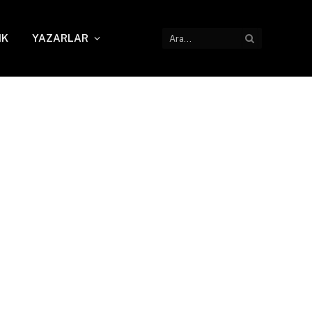
IK
YAZARLAR