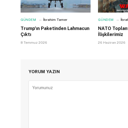
GÜNDEM
İbrahim Tamer
GÜNDEM
İbr
Trump’ın Paketinden Lahmacun
NATO Toplant
Çıktı
İlişkilerimiz
8 Temmuz 2026
26 Haziran 2026
YORUM YAZIN