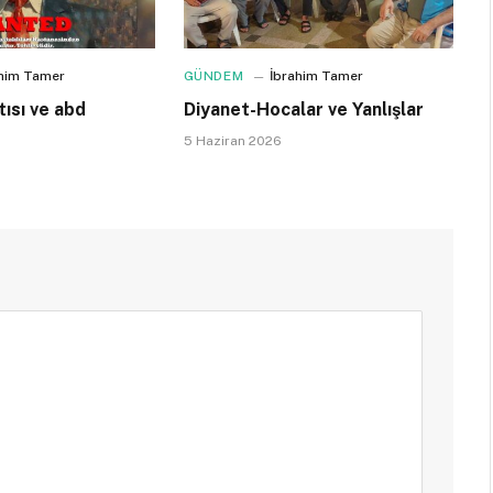
ahim Tamer
GÜNDEM
İbrahim Tamer
ısı ve abd
Diyanet-Hocalar ve Yanlışlar
5 Haziran 2026