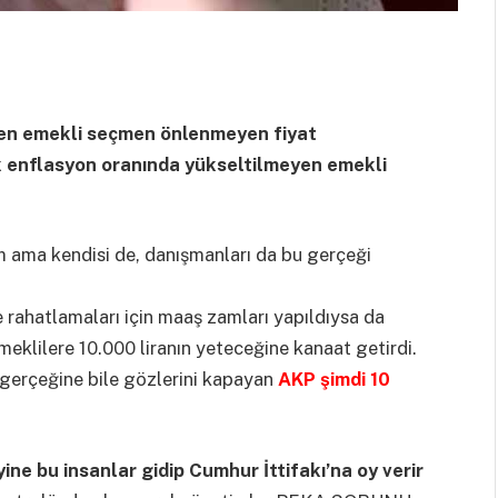
ren emekli seçmen önlenmeyen fiyat
k enflasyon oranında yükseltilmeyen emekli
 ama kendisi de, danışmanları da bu gerçeği
 rahatlamaları için maaş zamları yapıldıysa da
eklilere 10.000 liranın yeteceğine kanaat getirdi.
ğu gerçeğine bile gözlerini kapayan
AKP şimdi 10
yine bu insanlar gidip Cumhur İttifakı’na oy verir