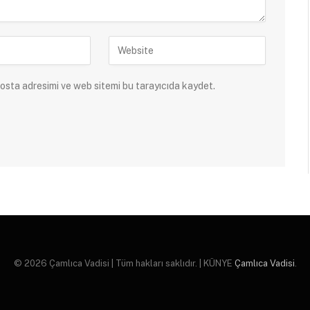
osta adresimi ve web sitemi bu tarayıcıda kaydet.
© 2026 Çamlıca Vadisi | Tüm hakları saklıdır. | KÜNYE
Çamlıca Vadisi
.