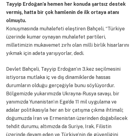
Tayyip Erdoğan’a hemen her konuda şartsız destek
vermiş, hatta bir çok hamlenin de ilk ortaya atanı
olmuştu.
Konuşmasında muhalefeti eleştiren Bahçeli, “Türkiye
üzerinde kumar oynayan muhalefet partileri,
milletimizin mukavemet zırhı olan milli birlik hisarlarını
yıkmak için adeta yarışıyorlar, dedi.
Devlet Bahçeli, Tayyip Erdoğan’ın 3.kez seçilmesini
istiyorsa mutlaka iç ve dış dinamiklerde hassas
durumların olduğu gerçeğiyle bunu söylüyordur.
Bölgemizde yukarımızda Ukrayna-Rusya savaşı, bir
yanımızda Yunanistan’ın Ege’de 11 mil uygulama ve
adalar politikasıyla her an bir çatışma çıkma ihtimali;
doğumuzda İran ve Ermenistan üzerinden doğabilecek
tehdit durumu, altımızda da Suriye, Irak, Filistin
üzerinde devam eden ve Türkiye’nin de güvenliğini