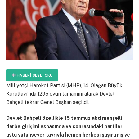
HABERI SESLI OKU
Milliyetçi Hareket Partisi (MHP), 14. Olağan Büyük
Kurultayı’nda 1295 oyun tamamını alarak Devlet
Bahçeli tekrar Genel Başkan seçildi.
Devlet Bahçeli özellikle 15 temmuz abd menşeili
darbe girişimi esnasında ve sonrasındaki partiler
üstü vatansever tavrıyla hemen herkesi şaşırtmış ve