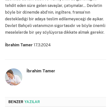
tehdit eden süre gelen savaşlar, çatışmalar… Devletin
böyle bir dönemde abd’nin, ingiltere, fransa’nın
desteklediği bir adaya teslim edilemeyeceği de aşikar.
Devlet Bahçeli vatanımızın sigortasıdır ve böyle önemli
meselelerde bir şey söylüyorsa dikkate almak gerekir.
İbrahim Tamer
17.3.2024
İbrahim Tamer
BENZER
YAZILAR