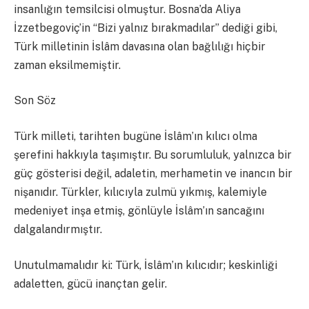
insanlığın temsilcisi olmuştur. Bosna’da Aliya
İzzetbegoviç’in “Bizi yalnız bırakmadılar” dediği gibi,
Türk milletinin İslâm davasına olan bağlılığı hiçbir
zaman eksilmemiştir.
Son Söz
Türk milleti, tarihten bugüne İslâm’ın kılıcı olma
şerefini hakkıyla taşımıştır. Bu sorumluluk, yalnızca bir
güç gösterisi değil, adaletin, merhametin ve inancın bir
nişanıdır. Türkler, kılıcıyla zulmü yıkmış, kalemiyle
medeniyet inşa etmiş, gönlüyle İslâm’ın sancağını
dalgalandırmıştır.
Unutulmamalıdır ki: Türk, İslâm’ın kılıcıdır; keskinliği
adaletten, gücü inançtan gelir.