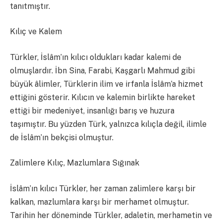
tanıtmıştır.
Kılıç ve Kalem
Türkler, İslâm’ın kılıcı oldukları kadar kalemi de
olmuşlardır. İbn Sina, Farabi, Kaşgarlı Mahmud gibi
büyük âlimler, Türklerin ilim ve irfanla İslâm’a hizmet
ettiğini gösterir. Kılıcın ve kalemin birlikte hareket
ettiği bir medeniyet, insanlığı barış ve huzura
taşımıştır. Bu yüzden Türk, yalnızca kılıçla değil, ilimle
de İslâm’ın bekçisi olmuştur.
Zalimlere Kılıç, Mazlumlara Sığınak
İslâm’ın kılıcı Türkler, her zaman zalimlere karşı bir
kalkan, mazlumlara karşı bir merhamet olmuştur.
Tarihin her döneminde Türkler, adaletin, merhametin ve