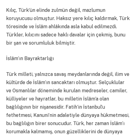
Kılıç, Türk’ün elinde zulmün değil, mazlumun
koruyucusu olmuştur. Haksız yere kılıç kaldırmak, Türk
töresinde ve İslâm ahlâkında asla kabul edilmezdi.
Türkler, kılıcını sadece haklı davalar için çekmiş, bunu
bir şan ve sorumluluk bilmiştir.
İslâm’ın Bayraktarlığı
Türk milleti, yalnızca savaş meydanlarında değil, ilim ve
kültürde de İslâm’ın sancaktarı olmuştur. Selçuklular
ve Osmanlılar döneminde kurulan medreseler, camiler,
külliyeler ve hayratlar, bu milletin İslâm’a olan
bağlılığının bir nişanesidir. Fatih’in İstanbul’u
fethetmesi, Kanuni’nin adaletiyle dünyaya hükmetmesi,
bu bağlılığın birer sonucudur. Türk, her zaman İslâm’ı
korumakla kalmamış, onun güzelliklerini de dünyaya