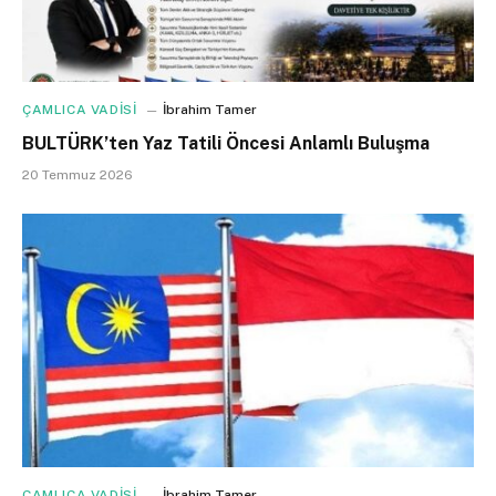
ÇAMLICA VADİSİ
İbrahim Tamer
BULTÜRK’ten Yaz Tatili Öncesi Anlamlı Buluşma
20 Temmuz 2026
ÇAMLICA VADİSİ
İbrahim Tamer