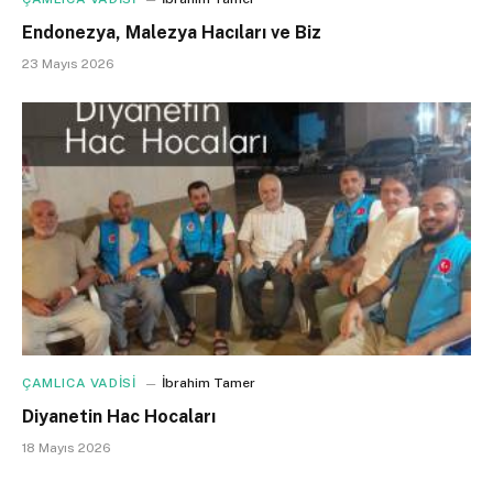
Endonezya, Malezya Hacıları ve Biz
23 Mayıs 2026
ÇAMLICA VADİSİ
İbrahim Tamer
Diyanetin Hac Hocaları
18 Mayıs 2026