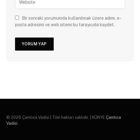
Bir sonraki yorumumda kullanılmak üzere adımı, e-
posta adresimi ve web sitemi bu tarayıcıda kaydet.
© 2026 Çamlıca Vadisi | Tüm hakları saklıdır. | KÜNYE
Çamlıca
Vadisi
.