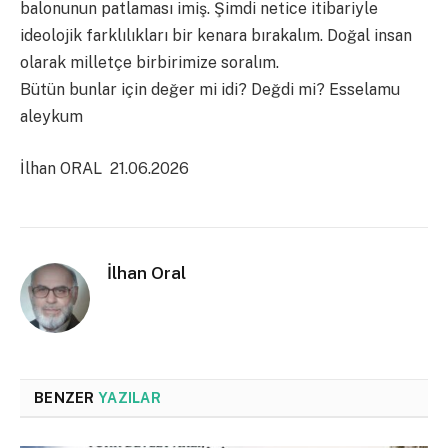
balonunun patlaması imiş. Şimdi netice itibariyle
ideolojik farklılıkları bir kenara bırakalım. Doğal insan
olarak milletçe birbirimize soralım.
Bütün bunlar için değer mi idi? Değdi mi? Esselamu
aleykum
İlhan ORAL 21.06.2026
İlhan Oral
BENZER
YAZILAR