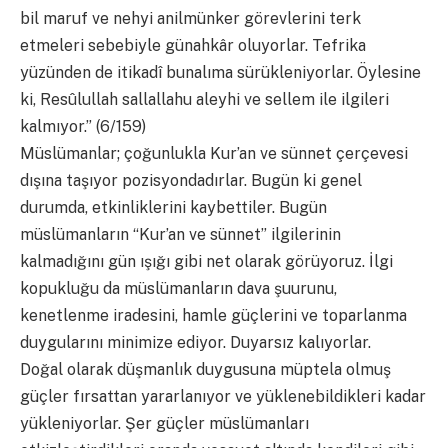
bil maruf ve nehyi anilmünker görevlerini terk
etmeleri sebebiyle günahkâr oluyorlar. Tefrika
yüzünden de itikadî bunalıma sürükleniyorlar. Öylesine
ki, Resûlullah sallallahu aleyhi ve sellem ile ilgileri
kalmıyor.” (6/159)
Müslümanlar; çoğunlukla Kur’an ve sünnet çerçevesi
dışına taşıyor pozisyondadırlar. Bugün ki genel
durumda, etkinliklerini kaybettiler. Bugün
müslümanların “Kur’an ve sünnet” ilgilerinin
kalmadığını gün ışığı gibi net olarak görüyoruz. İlgi
kopukluğu da müslümanların dava şuurunu,
kenetlenme iradesini, hamle güçlerini ve toparlanma
duygularını minimize ediyor. Duyarsız kalıyorlar.
Doğal olarak düşmanlık duygusuna müptela olmuş
güçler fırsattan yararlanıyor ve yüklenebildikleri kadar
yükleniyorlar. Şer güçler müslümanları