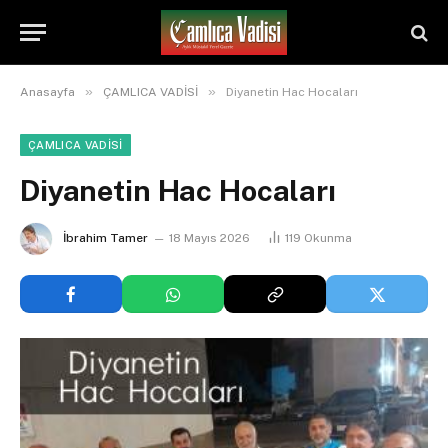
»
»
Anasayfa
ÇAMLICA VADİSİ
Diyanetin Hac Hocaları
ÇAMLICA VADİSİ
Diyanetin Hac Hocaları
İbrahim Tamer
18 Mayıs 2026
119
Okunma