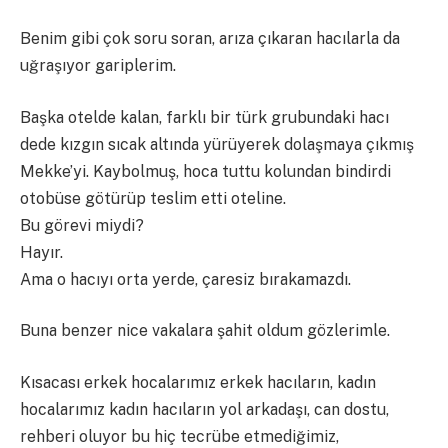
Benim gibi çok soru soran, arıza çıkaran hacılarla da
uğraşıyor gariplerim.
Başka otelde kalan, farklı bir türk grubundaki hacı
dede kızgın sıcak altında yürüyerek dolaşmaya çıkmış
Mekke’yi. Kaybolmuş, hoca tuttu kolundan bindirdi
otobüse götürüp teslim etti oteline.
Bu görevi miydi?
Hayır.
Ama o hacıyı orta yerde, çaresiz bırakamazdı.
Buna benzer nice vakalara şahit oldum gözlerimle.
Kısacası erkek hocalarımız erkek hacıların, kadın
hocalarımız kadın hacıların yol arkadaşı, can dostu,
rehberi oluyor bu hiç tecrübe etmediğimiz,