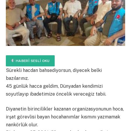
HABERI SESLI OKU
Sürekli hacdan bahsediyorsun, diyecek belki
bazılarınız.
45 günlük hacca geldim, Dünyadan kendimizi
soyutlayıp ibadetimize öncelik vereceğiz tabii.
Diyanetin birincilikler kazanan organizasyonunun hoca,
irşat görevlisi bayan hocahanımlar kısmını yazmamak
nankörlük olur.