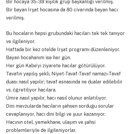
Bir hocaya 35-38 kişilik grup başkanlığı verilmiş.
Bir bayan İrşat hocasına da 80 civarında bayan hacı
verilmiş.
Bu hocaların hepsi grubundaki hacıları tek tek tanıyor
ve ilgileniyor.
Haftada bir kez otelde İrşat programı düzenleniyor.
Bayan hocahanım ise her gün.
Her gün Kabe’yi ziyarete hacılar götürülüyor.
Tavafın yapılış şekli, Niyet-Tavaf-Tavaf namazı-Tavaf
duası nasıl yapılır; tavaf esnasında ne dualar edilebilir
vs. öğretiliyor hacılara.
Ümre nasıl yapılır, hacı nasıl olunur anlatılıyor.
Dini mevzularda hacıların şahsen sorduğu sorular
cevaplanıyor, hacı dini bilgi ve şuur kazanıyor.
Hacının otel, yemekhane, ulaşım ve şahsi
problemleriyle de ilgileniyorlar.