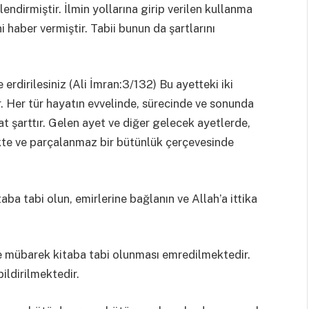
endirmiştir. İlmin yollarına girip verilen kullanma
 haber vermiştir. Tabii bunun da şartlarını
erdirilesiniz (Ali İmran:3/132) Bu ayetteki iki
. Her tür hayatın evvelinde, sürecinde ve sonunda
t şarttır. Gelen ayet ve diğer gelecek ayetlerde,
kte ve parçalanmaz bir bütünlük çerçevesinde
aba tabi olun, emirlerine bağlanın ve Allahʼa ittika
e mübarek kitaba tabi olunması emredilmektedir.
ldirilmektedir.