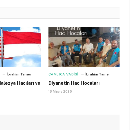
İbrahim Tamer
ÇAMLICA VADİSİ
İbrahim Tamer
alezya Hacıları ve
Diyanetin Hac Hocaları
18 Mayıs 2026