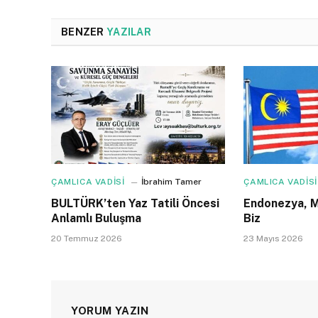
BENZER
YAZILAR
ÇAMLICA VADİSİ
İbrahim Tamer
ÇAMLICA VADİSİ
BULTÜRK’ten Yaz Tatili Öncesi
Endonezya, M
Anlamlı Buluşma
Biz
20 Temmuz 2026
23 Mayıs 2026
YORUM YAZIN