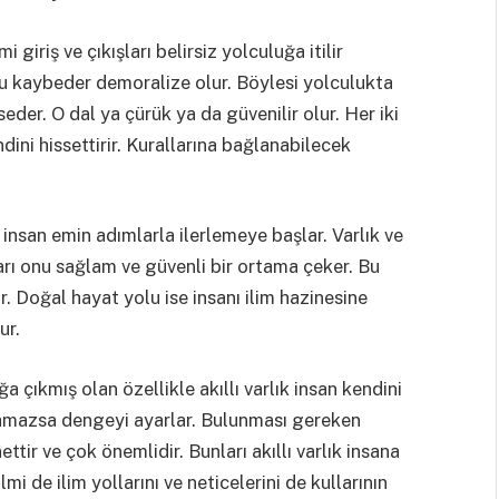
 giriş ve çıkışları belirsiz yolculuğa itilir
u kaybeder demoralize olur. Böylesi yolculukta
der. O dal ya çürük ya da güvenilir olur. Her iki
ini hissettirir. Kurallarına bağlanabilecek
insan emin adımlarla ilerlemeye başlar. Varlık ve
arı onu sağlam ve güvenli bir ortama çeker. Bu
 Doğal hayat yolu ise insanı ilim hazinesine
ur.
çıkmış olan özellikle akıllı varlık insan kendini
ıkamazsa dengeyi ayarlar. Bulunması gereken
ttir ve çok önemlidir. Bunları akıllı varlık insana
mi de ilim yollarını ve neticelerini de kullarının