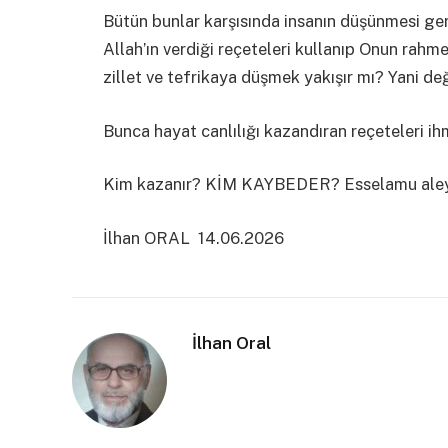
Bütün bunlar karşısında insanın düşünmesi ge
Allah’ın verdiği reçeteleri kullanıp Onun ra
zillet ve tefrikaya düşmek yakışır mı? Yani de
Bunca hayat canlılığı kazandıran reçeteleri i
Kim kazanır? KİM KAYBEDER? Esselamu al
İlhan ORAL 14.06.2026
İlhan Oral