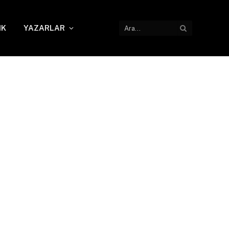
IK
YAZARLAR