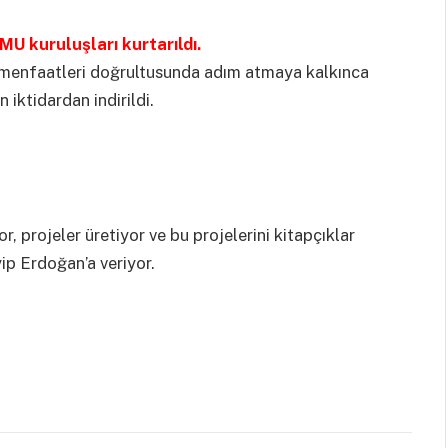
U kuruluşları kurtarıldı.
ke menfaatleri doğrultusunda adım atmaya kalkınca
 iktidardan indirildi.
, projeler üretiyor ve bu projelerini kitapçıklar
yip Erdoğan’a veriyor.