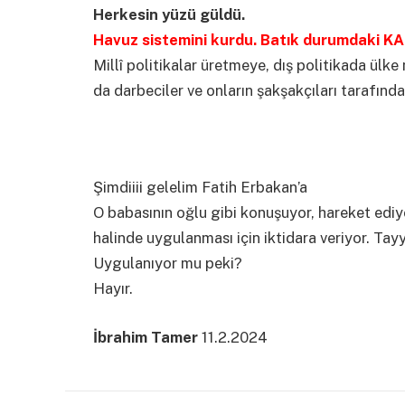
Herkesin yüzü güldü.
Havuz sistemini kurdu. Batık durumdaki KAM
Millî politikalar üretmeye, dış politikada ül
da darbeciler ve onların şakşakçıları tarafından
Şimdiiii gelelim Fatih Erbakan’a
O babasının oğlu gibi konuşuyor, hareket ediyor
halinde uygulanması için iktidara veriyor. Tay
Uygulanıyor mu peki?
Hayır.
İbrahim Tamer
11.2.2024