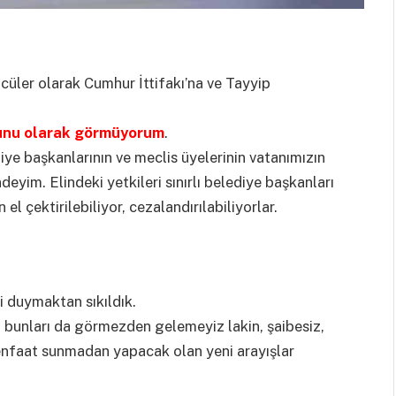
üler olarak Cumhur İttifakı’na ve Tayyip
runu olarak görmüyorum
.
diye başkanlarının ve meclis üyelerinin vatanımızın
yim. Elindeki yetkileri sınırlı belediye başkanları
l çektirilebiliyor, cezalandırılabiliyorlar.
i duymaktan sıkıldık.
i, bunları da görmezden gelemeyiz lakin, şaibesiz,
enfaat sunmadan yapacak olan yeni arayışlar