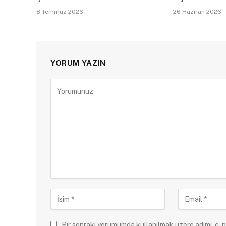
8 Temmuz 2026
26 Haziran 2026
YORUM YAZIN
Bir sonraki yorumumda kullanılmak üzere adımı, e-p