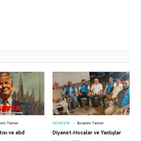
ahim Tamer
GÜNDEM
İbrahim Tamer
ısı ve abd
Diyanet-Hocalar ve Yanlışlar