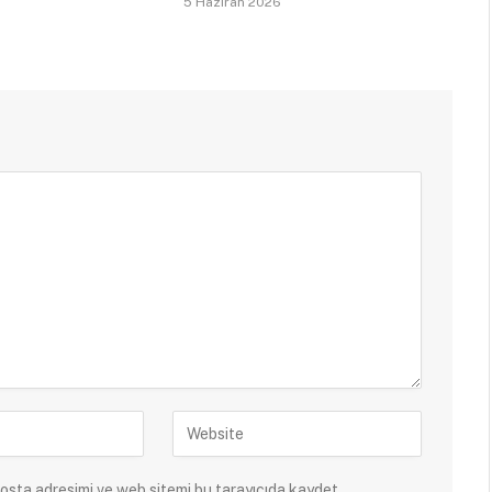
5 Haziran 2026
osta adresimi ve web sitemi bu tarayıcıda kaydet.