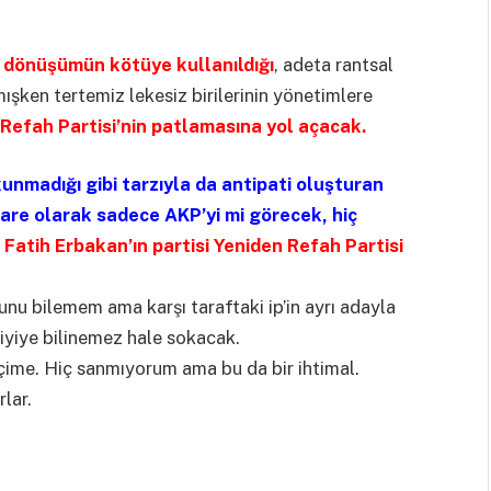
 dönüşümün kötüye kullanıldığı
, adeta rantsal
şken tertemiz lekesiz birilerinin yönetimlere
Refah Partisi’nin patlamasına yol açacak.
unmadığı gibi tarzıyla da antipati oluşturan
are olarak sadece AKP’yi mi görecek, hiç
Fatih Erbakan’ın partisi Yeniden Refah Partisi
unu bilemem ama karşı taraftaki ip’in ayrı adayla
iyiye bilinemez hale sokacak.
eçime. Hiç sanmıyorum ama bu da bir ihtimal.
lar.