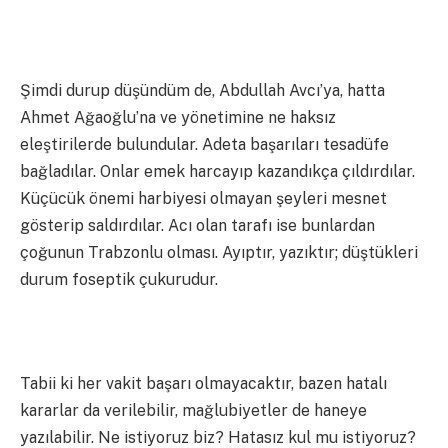
Şimdi durup düşündüm de, Abdullah Avcı’ya, hatta
Ahmet Ağaoğlu’na ve yönetimine ne haksız
eleştirilerde bulundular. Adeta başarıları tesadüfe
bağladılar. Onlar emek harcayıp kazandıkça çıldırdılar.
Küçücük önemi harbiyesi olmayan şeyleri mesnet
gösterip saldırdılar. Acı olan tarafı ise bunlardan
çoğunun Trabzonlu olması. Ayıptır, yazıktır; düştükleri
durum foseptik çukurudur.
Tabii ki her vakit başarı olmayacaktır, bazen hatalı
kararlar da verilebilir, mağlubiyetler de haneye
yazılabilir. Ne istiyoruz biz? Hatasız kul mu istiyoruz?