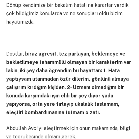
Dönüp kendimize bir bakalım hatalı ne kararlar verdik
çok bildiğimiz konularda ve ne sonuçları oldu bizim
hayatımızda.
Dostlar,
biraz agresif, tez parlayan, beklemeye ve
bekletilmeye tahammülü olmayan bir karakterim var
lakin, iki şey daha öğrendim bu hayattan: 1- Hata
yaptıysam utanmadan özür dilerim, gönlünü almaya
çalışırım kırdığım kişiden. 2- Uzmanı olmadığım bir
konuda karşımdaki işin ehli bir şey diyor yada
yapıyorsa, orta yere fırlayıp ukalalık taslamam,
eleştiri bombardımanına tutmam o zatı.
Abdullah Avcı’yı eleştirmek için onun makamında, bilgi
ve tecrübesinde olmam gerek.