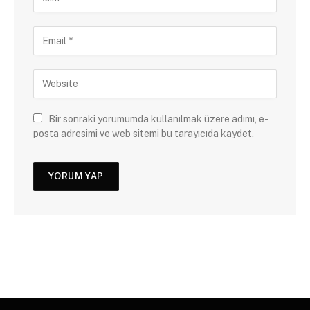
Bir sonraki yorumumda kullanılmak üzere adımı, e-
posta adresimi ve web sitemi bu tarayıcıda kaydet.