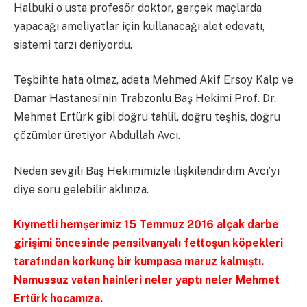
Halbuki o usta profesör doktor, gerçek maçlarda
yapacağı ameliyatlar için kullanacağı alet edevatı,
sistemi tarzı deniyordu.
Teşbihte hata olmaz, adeta Mehmed Akif Ersoy Kalp ve
Damar Hastanesi’nin Trabzonlu Baş Hekimi Prof. Dr.
Mehmet Ertürk gibi doğru tahlil, doğru teşhis, doğru
çözümler üretiyor Abdullah Avcı.
Neden sevgili Baş Hekimimizle ilişkilendirdim Avcı’yı
diye soru gelebilir aklınıza.
Kıymetli hemşerimiz 15 Temmuz 2016 alçak darbe
girişimi öncesinde pensilvanyalı fettoşun köpekleri
tarafından korkunç bir kumpasa maruz kalmıştı.
Namussuz vatan hainleri neler yaptı neler Mehmet
Ertürk hocamıza.