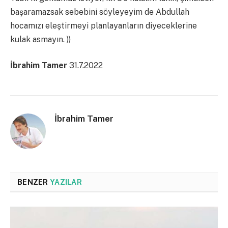
başaramazsak sebebini söyleyeyim de Abdullah
hocamızı eleştirmeyi planlayanların diyeceklerine
kulak asmayın. ))
İbrahim Tamer
31.7.2022
İbrahim Tamer
BENZER
YAZILAR