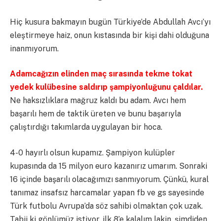
Hiç kusura bakmayın bugün Türkiye’de Abdullah Avcı’yı
eleştirmeye haiz, onun kıstasında bir kişi dahi olduğuna
inanmıyorum.
Adamcağızın elinden maç sırasında tekme tokat
yedek kulübesine saldırıp şampiyonluğunu çaldılar.
Ne haksızlıklara mağruz kaldı bu adam. Avcı hem
başarılı hem de taktik üreten ve bunu başarıyla
çalıştırdığı takımlarda uygulayan bir hoca.
4-0 hayırlı olsun kupamız. Şampiyon kulüpler
kupasında da 15 milyon euro kazanırız umarım. Sonraki
16 içinde başarılı olacağımızı sanmıyorum. Çünkü, kural
tanımaz insafsız harcamalar yapan fb ve gs sayesinde
Türk futbolu Avrupa’da söz sahibi olmaktan çok uzak.
Tabii ki gönlümüz istiyor, ilk 8’e kalalım lakin, şimdiden