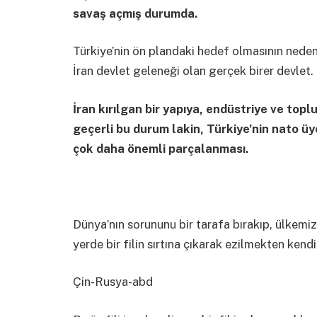
savaş açmış durumda.
Türkiye’nin ön plandaki hedef olmasının nedeni
İran devlet geleneği olan gerçek birer devlet.
İran kırılgan bir yapıya, endüstriye ve top
geçerli bu durum lakin, Türkiye’nin nato ü
çok daha önemli parçalanması.
Dünya’nın sorununu bir tarafa bırakıp, ülkemizi
yerde bir filin sırtına çıkarak ezilmekten ken
Çin-Rusya-abd