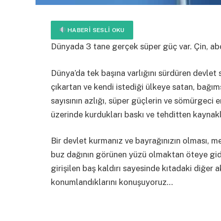
HABERI SESLI OKU
Dünyada 3 tane gerçek süper güç var. Çin, ab
Dünya’da tek başına varlığını sürdüren devlet s
çıkartan ve kendi istediği ülkeye satan, bağım
sayısının azlığı, süper güçlerin ve sömürgeci 
üzerinde kurdukları baskı ve tehditten kaynakl
Bir devlet kurmanız ve bayrağınızın olması, me
buz dağının görünen yüzü olmaktan öteye gide
girişilen baş kaldırı sayesinde kıtadaki diğer a
konumlandıklarını konuşuyoruz…