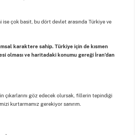
 ise çok basit, bu dört devlet arasında Türkiye ve
lumsal karaktere sahip. Türkiye için de kısmen
yesi olması ve haritadaki konumu gereği İran’dan
n çıkarlarını göz edecek olursak, fillerin tepindiği
dimizi kurtarmamız gerekiyor sanırım.