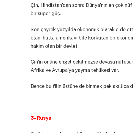
Çin, Hindistan’dan sonra Dünya’nın en çok nüfu
bir süper güç.
Son çeyrek yüzyılda ekonomik olarak elde ett
olan, hatta amerikayı bile korkutan bir ekono
hakim olan bir devlet.
Çin’in önüne engel çekilmezse devasa nüfusun
Afrika ve Avrupa’ya yayma tehlikesi var.
Bence bu filin üstüne de binmek pek akıllıca d
3- Rusya