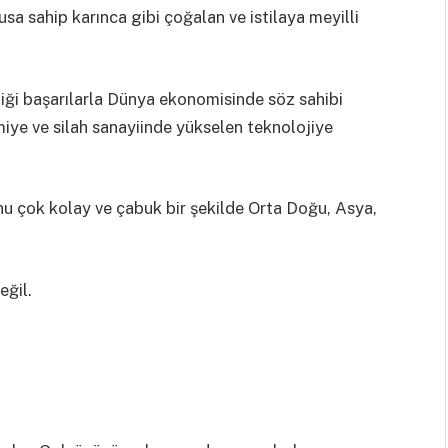
sa sahip karınca gibi çoğalan ve istilaya meyilli
iği başarılarla Dünya ekonomisinde söz sahibi
miye ve silah sanayiinde yükselen teknolojiye
u çok kolay ve çabuk bir şekilde Orta Doğu, Asya,
eğil.