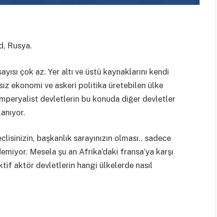
d, Rusya.
ayısı çok az. Yer altı ve üstü kaynaklarını kendi
sız ekonomi ve askeri politika üretebilen ülke
emperyalist devletlerin bu konuda diğer devletler
anıyor.
clisinizin, başkanlık sarayınızın olması.. sadece
miyor. Mesela şu an Afrika’daki fransa’ya karşı
ktif aktör devletlerin hangi ülkelerde nasıl