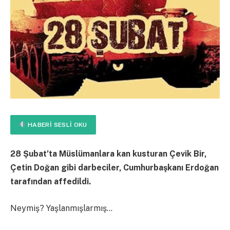
HABERI SESLI OKU
28 Şubat’ta Müslümanlara kan kusturan Çevik Bir,
Çetin Doğan gibi darbeciler, Cumhurbaşkanı Erdoğan
tarafından affedildi.
Neymiş? Yaşlanmışlarmış…