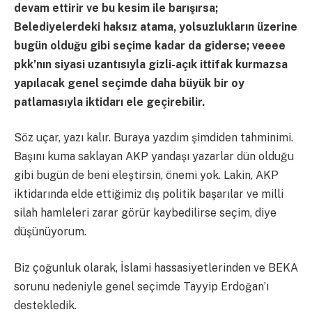
devam ettirir ve bu kesim ile barışırsa;
Belediyelerdeki haksız atama, yolsuzlukların üzerine
bugün olduğu gibi seçime kadar da giderse; veeee
pkk’nın siyasi uzantısıyla gizli-açık ittifak kurmazsa
yapılacak genel seçimde daha büyük bir oy
patlamasıyla iktidarı ele geçirebilir.
Söz uçar, yazı kalır. Buraya yazdım şimdiden tahminimi.
Başını kuma saklayan AKP yandaşı yazarlar dün olduğu
gibi bugün de beni eleştirsin, önemi yok. Lakin, AKP
iktidarında elde ettiğimiz dış politik başarılar ve milli
silah hamleleri zarar görür kaybedilirse seçim, diye
düşünüyorum.
Biz çoğunluk olarak, İslami hassasiyetlerinden ve BEKA
sorunu nedeniyle genel seçimde Tayyip Erdoğan’ı
destekledik.