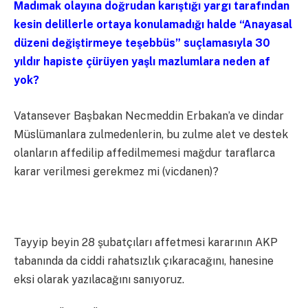
Madımak olayına doğrudan karıştığı yargı tarafından
kesin delillerle ortaya konulamadığı halde “Anayasal
düzeni değiştirmeye teşebbüs” suçlamasıyla 30
yıldır hapiste çürüyen yaşlı mazlumlara neden af
yok?
Vatansever Başbakan Necmeddin Erbakan’a ve dindar
Müslümanlara zulmedenlerin, bu zulme alet ve destek
olanların affedilip affedilmemesi mağdur taraflarca
karar verilmesi gerekmez mi (vicdanen)?
Tayyip beyin 28 şubatçıları affetmesi kararının AKP
tabanında da ciddi rahatsızlık çıkaracağını, hanesine
eksi olarak yazılacağını sanıyoruz.