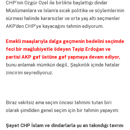
CHP’nin Özgür Özel ile birlikte başlattığı dindar
Müslümanlara ve İslam’a sıcak politika ve söylemlerinin
sürmesi halinde kararsızlar ve orta yaş altı seçmenler
AKP’den CHP’ye kayacağını tahmin ediyorum.
Emekli maaşlarıyla dalga geçmenin bedelini seçimde
feci bir mağlubiyetle ödeyen Tayip Erdoğan ve
partisi AKP gaf üstüne gaf yapmaya devam ediyor,
bunu anlamak mümkün değil.. Şaşkınlık içinde hatalar
zincirini seyrediyoruz.
Biraz vakitsiz ama seçim öncesi tahmini tutan biri
olarak şimdiden genel seçim için bir tahmin yapayım:
Şayet CHP İslam ve dindarlarla şu an takındığı tavrını