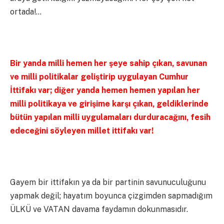
ortada!…
Bir yanda milli hemen her şeye sahip çıkan, savunan
ve milli politikalar geliştirip uygulayan Cumhur
İttifakı var; diğer yanda hemen hemen yapılan her
milli politikaya ve girişime karşı çıkan, geldiklerinde
bütün yapılan milli uygulamaları durduracağını, fesih
edeceğini söyleyen millet ittifakı var!
Gayem bir ittifakın ya da bir partinin savunuculuğunu
yapmak değil; hayatım boyunca çizgimden sapmadığım
ÜLKÜ ve VATAN davama faydamın dokunmasıdır.