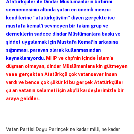
Atatürkçüler ile Dindar Müslümanların birbirini
sevmemesinin altında yatan en önemli mevzu:
kendilerine “atatürkçüyüm” diyen gerçekte ise
mustafa kemal’i sevmeyen bir takım grup ve
derneklerin sadece dindar Müslümanlara baskı ve
şiddet uygulamak için Mustafa Kemal’in arkasına
sığınması, paravan olarak kullanmasından
kaynaklanıyordu.
MHP ve chp’nin içinde İslam’a
düşman olmayan, dindar Müslümanlara kin gütmeyen
veee gerçekten Atatürkçü çok vatansever insan
vardı ve bence çok şükür ki bu gerçek Atatürkçüler
şu an vatanın selameti için akp’li kardeşlerimizle bir
araya geldiler.
Vatan Partisi Doğu Perinçek ne kadar milli, ne kadar