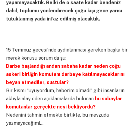
yapamayacaktık. Belki de o saate kadar bendeniz
dahil, toplumu yönlendirecek çoğu kişi gece yarısı
tutuklanmış yada infaz edilmiş olacaktık.
15 Temmuz gecesi’nde aydınlanması gereken başka bir
merak konusu sorum da şu:
Darbe başlandığı andan sabaha kadar neden çoğu
askeri birliğin komutanı darbeye katılmayacaklarını
beyan etmediler, sustular?
Bir kısmı “uyuyordum, haberim olmadı” gibi insanların
aklıyla alay eden açıklamalarda bulunan
bu subaylar
komutanlar gerçekte neyi bekliyordu?
Nedenini tahmin etmekle birlikte, bu mevzuda
yazmayacağım!…