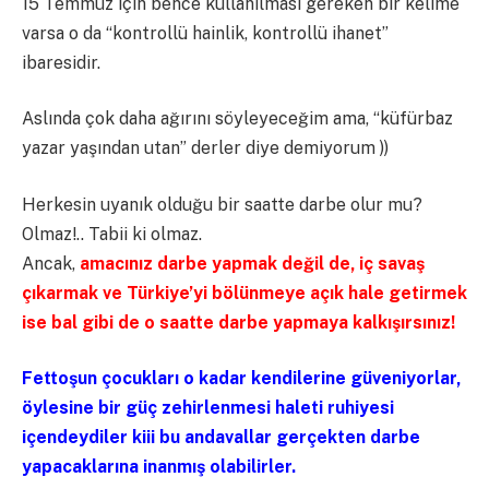
15 Temmuz için bence kullanılması gereken bir kelime
varsa o da “kontrollü hainlik, kontrollü ihanet”
ibaresidir.
Aslında çok daha ağırını söyleyeceğim ama, “küfürbaz
yazar yaşından utan” derler diye demiyorum ))
Herkesin uyanık olduğu bir saatte darbe olur mu?
Olmaz!.. Tabii ki olmaz.
Ancak,
amacınız darbe yapmak değil de, iç savaş
çıkarmak ve Türkiye’yi bölünmeye açık hale getirmek
ise bal gibi de o saatte darbe yapmaya kalkışırsınız!
Fettoşun çocukları o kadar kendilerine güveniyorlar,
öylesine bir güç zehirlenmesi haleti ruhiyesi
içendeydiler kiii bu andavallar gerçekten darbe
yapacaklarına inanmış olabilirler.