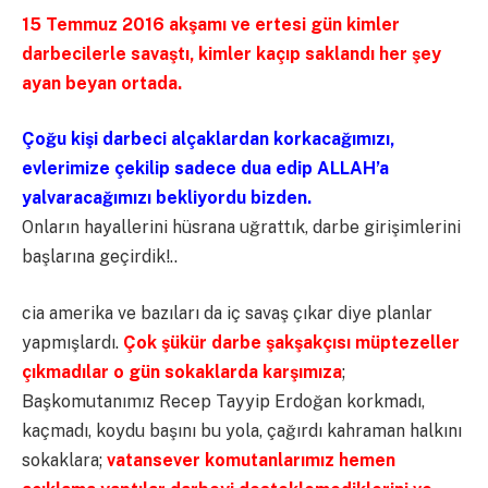
15 Temmuz 2016 akşamı ve ertesi gün kimler
darbecilerle savaştı, kimler kaçıp saklandı her şey
ayan beyan ortada.
Çoğu kişi darbeci alçaklardan korkacağımızı,
evlerimize çekilip sadece dua edip ALLAH’a
yalvaracağımızı bekliyordu bizden.
Onların hayallerini hüsrana uğrattık, darbe girişimlerini
başlarına geçirdik!..
cia amerika ve bazıları da iç savaş çıkar diye planlar
yapmışlardı.
Çok şükür darbe şakşakçısı müptezeller
çıkmadılar o gün sokaklarda karşımıza
;
Başkomutanımız Recep Tayyip Erdoğan korkmadı,
kaçmadı, koydu başını bu yola, çağırdı kahraman halkını
sokaklara;
vatansever komutanlarımız hemen