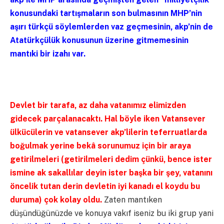
konusundaki tartışmaların son bulmasının MHP’nin
aşırı türkçü söylemlerden vaz geçmesinin, akp’nin de
Atatürkçülük konusunun üzerine gitmemesinin
mantıki bir izahı var.
Devlet bir tarafa, az daha vatanımız elimizden
gidecek parçalanacaktı. Hal böyle iken Vatansever
ülkücülerin ve vatansever akp’lilerin teferruatlarda
boğulmak yerine bekâ sorunumuz için bir araya
getirilmeleri (getirilmeleri dedim çünkü, bence ister
ismine ak sakallılar deyin ister başka bir şey, vatanını
öncelik tutan derin devletin iyi kanadı el koydu bu
duruma) çok kolay oldu.
Zaten mantıken
düşündüğünüzde ve konuya vakıf iseniz bu iki grup yani