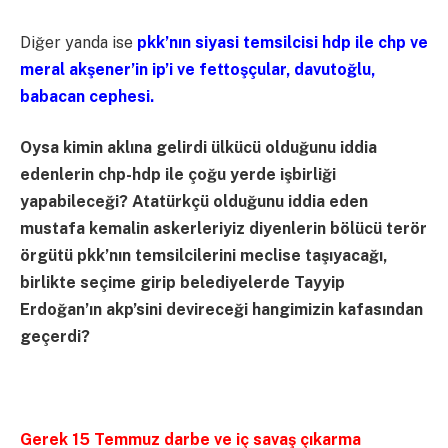
Diğer yanda ise
pkk’nın siyasi temsilcisi hdp ile chp ve
meral akşener’in ip’i ve fettoşçular, davutoğlu,
babacan cephesi.
Oysa kimin aklına gelirdi ülkücü olduğunu iddia
edenlerin chp-hdp ile çoğu yerde işbirliği
yapabileceği? Atatürkçü olduğunu iddia eden
mustafa kemalin askerleriyiz diyenlerin bölücü terör
örgütü pkk’nın temsilcilerini meclise taşıyacağı,
birlikte seçime girip belediyelerde Tayyip
Erdoğan’ın akp’sini devireceği hangimizin kafasından
geçerdi?
Gerek 15 Temmuz darbe ve iç savaş çıkarma