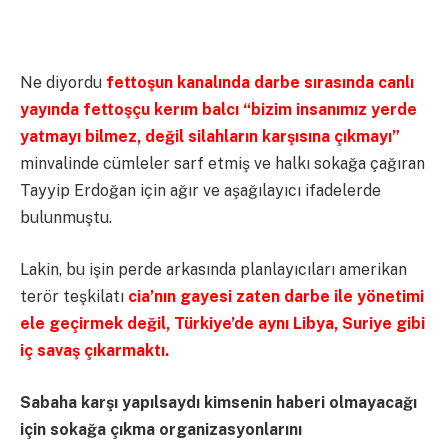
Ne diyordu
fettoşun kanalında darbe sırasında canlı
yayında fettoşçu kerım balcı “bizim insanımız yerde
yatmayı bilmez, değil silahların karşısına çıkmayı”
minvalinde cümleler sarf etmiş ve halkı sokağa çağıran
Tayyip Erdoğan için ağır ve aşağılayıcı ifadelerde
bulunmuştu.
Lakin, bu işin perde arkasında planlayıcıları amerikan
terör teşkilatı
cia’nın gayesi zaten darbe ile yönetimi
ele geçirmek değil, Türkiye’de aynı Libya, Suriye gibi
iç savaş çıkarmaktı.
Sabaha karşı yapılsaydı kimsenin haberi olmayacağı
için sokağa çıkma organizasyonlarını