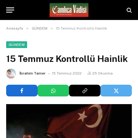
»
»
Anasayfa
GÜNDEM
15 Temmuz Kontrollü Hainlik
GÜNDEM
15 Temmuz Kontrollü Hainlik
İbrahim Tamer
15 Temmuz 2022
25
Okunma