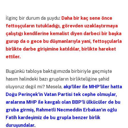
İlginç bir durum da şuydu:
Daha bir kaç sene önce
fettoşçuların tutukladığı, görevden uzaklaştırmaya
çalıştığı kendilerine kemalist diyen darbeci bir başka
gurup da o gece bu düşmanlarıyla yani, fettoşçularla
birlikte darbe girişimine katıldılar, birlikte hareket
ettiler.
Bugünkü tabloya baktığımızda birbiriyle geçmişte
hasım halindeki bazı grupların birlikteliğine şahid
oluyoruz değil mi? Mesela,
akp’liler ile MHP’liler hatta
Doğu Perinçek’in Vatan Partisi tek cephe olmuşlar,
aralarına MHP ile kavgalı olan BBP’li ülkücüler de bu
gruba girmiş, Rahmetli Necmeddin Erbakan’ın oğlu
Fatih kardeşimiz de bu grupla benzer birlik
duruşundalar.