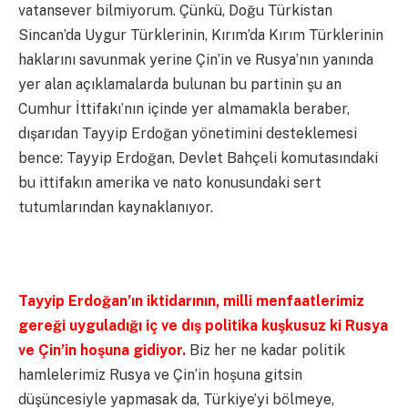
vatansever bilmiyorum. Çünkü, Doğu Türkistan
Sincan’da Uygur Türklerinin, Kırım’da Kırım Türklerinin
haklarını savunmak yerine Çin’in ve Rusya’nın yanında
yer alan açıklamalarda bulunan bu partinin şu an
Cumhur İttifakı’nın içinde yer almamakla beraber,
dışarıdan Tayyip Erdoğan yönetimini desteklemesi
bence: Tayyip Erdoğan, Devlet Bahçeli komutasındaki
bu ittifakın amerika ve nato konusundaki sert
tutumlarından kaynaklanıyor.
Tayyip Erdoğan’ın iktidarının, milli menfaatlerimiz
gereği uyguladığı iç ve dış politika kuşkusuz ki Rusya
ve Çin’in hoşuna gidiyor.
Biz her ne kadar politik
hamlelerimiz Rusya ve Çin’in hoşuna gitsin
düşüncesiyle yapmasak da, Türkiye’yi bölmeye,