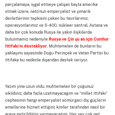
parçalamaya, işgal etmeye çalışan başta amerika
olmak üzere, nato’nun emperyalist ve şımarık
devletlerinin tepkisini çeken bu tavırlarımız,
operasyonlarımız ve S-400, nükleer santral, Astana ve
daha bir çok konuda Rusya ile yakın ilişkilerde
bulunmamız nedeniyle
Rusya ve Çin şu an için Cumhur
İttifakı’nı destekliyor
. Muhtemelen de bunların bu
yaklaşımı sayesinde Doğu Perinçek ve Vatan Partisi bu
ittifaka bu nedenle dışarıdan destek veriyor.
Yazım yine uzun oldu, muhtemelen bir çoğunuz
sıkıldınız; daha fazla uzatmayacağım ve “millet ittifakı”
cephesinin hangi emperyalist sömürgeci dış güçlerin
emellerine hizmet ettiğini; kimler tarafından nasıl bir
araya getirildiğini yazmayacağım. Her şey çok net