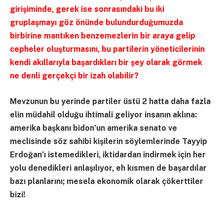
girişiminde, gerek ise sonrasındaki bu iki
gruplaşmayı göz önünde bulundurduğumuzda
birbirine mantıken benzemezlerin bir araya gelip
cepheler oluşturmasını, bu partilerin yöneticilerinin
kendi akıllarıyla başardıkları bir şey olarak görmek
ne denli gerçekçi bir izah olabilir?
Mevzunun bu yerinde partiler üstü 2 hatta daha fazla
elin müdahil olduğu ihtimali geliyor insanın aklına:
amerika başkanı bidon’un amerika senato ve
meclisinde söz sahibi kişilerin söylemlerinde Tayyip
Erdoğan’ı istemedikleri, iktidardan indirmek için her
yolu denedikleri anlaşılıyor, eh kısmen de başardılar
bazı planlarını; mesela ekonomik olarak çökerttiler
bizi!