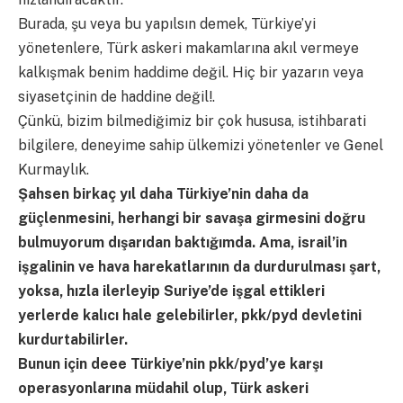
Burada, şu veya bu yapılsın demek, Türkiye’yi
yönetenlere, Türk askeri makamlarına akıl vermeye
kalkışmak benim haddime değil. Hiç bir yazarın veya
siyasetçinin de haddine değil!.
Çünkü, bizim bilmediğimiz bir çok hususa, istihbarati
bilgilere, deneyime sahip ülkemizi yönetenler ve Genel
Kurmaylık.
Şahsen birkaç yıl daha Türkiye’nin daha da
güçlenmesini, herhangi bir savaşa girmesini doğru
bulmuyorum dışarıdan baktığımda. Ama, israil’in
işgalinin ve hava harekatlarının da durdurulması şart,
yoksa, hızla ilerleyip Suriye’de işgal ettikleri
yerlerde kalıcı hale gelebilirler, pkk/pyd devletini
kurdurtabilirler.
Bunun için deee Türkiye’nin pkk/pyd’ye karşı
operasyonlarına müdahil olup, Türk askeri