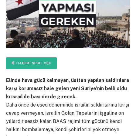
HABERI SESLI OKU
Elinde hava gücü kalmayan, üstten yapılan saldırılara
karşı korumasız hale gelen yeni Suriye’nin belli oldu
ki israil ile başı derde girecek.
Daha önce de esed döneminde israilin saldırılarına karşı
cevap vermeyen, israilin Golan Tepelerini işgaline on
yıllardır sessiz kalan BAAS rejimi tüm gücünü kendi
halkını bombalamaya, kendi şehirlerini yok etmeye