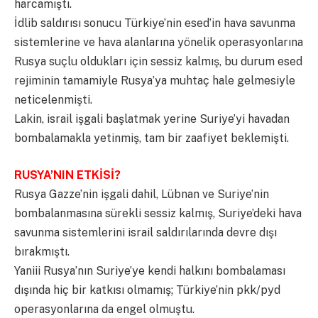
harcamıştı.
İdlib saldırısı sonucu Türkiye’nin esed’in hava savunma
sistemlerine ve hava alanlarına yönelik operasyonlarına
Rusya suçlu oldukları için sessiz kalmış, bu durum esed
rejiminin tamamiyle Rusya’ya muhtaç hale gelmesiyle
neticelenmişti.
Lakin, israil işgali başlatmak yerine Suriye’yi havadan
bombalamakla yetinmiş, tam bir zaafiyet beklemişti.
RUSYA’NIN ETKİSİ?
Rusya Gazze’nin işgali dahil, Lübnan ve Suriye’nin
bombalanmasına sürekli sessiz kalmış, Suriye’deki hava
savunma sistemlerini israil saldırılarında devre dışı
bırakmıştı.
Yaniii Rusya’nın Suriye’ye kendi halkını bombalaması
dışında hiç bir katkısı olmamış; Türkiye’nin pkk/pyd
operasyonlarına da engel olmuştu.