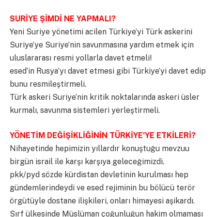
SURİYE ŞİMDİ NE YAPMALI?
Yeni Suriye yönetimi acilen Türkiye’yi Türk askerini
Suriye’ye Suriye’nin savunmasına yardım etmek için
uluslararası resmi yollarla davet etmeli!
esed’in Rusya’yı davet etmesi gibi Türkiye’yi davet edip
bunu resmileştirmeli.
Türk askeri Suriye’nin kritik noktalarında askeri üsler
kurmalı, savunma sistemleri yerleştirmeli.
YÖNETİM DEĞİŞİKLİĞİNİN TÜRKİYE’YE ETKİLERİ?
Nihayetinde hepimizin yıllardır konuştuğu mevzuu
birgün israil ile karşı karşıya geleceğimizdi.
pkk/pyd sözde kürdistan devletinin kurulması hep
gündemlerindeydi ve esed rejiminin bu bölücü terör
örgütüyle dostane ilişkileri, onları himayesi aşikardı.
Sırf ülkesinde Müslüman çoğunluğun hakim olmaması