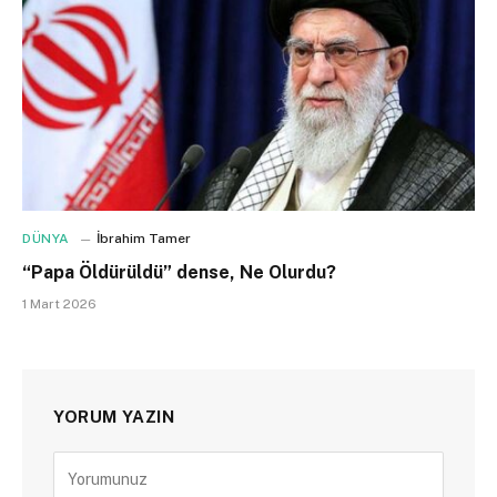
DÜNYA
İbrahim Tamer
“Papa Öldürüldü” dense, Ne Olurdu?
1 Mart 2026
YORUM YAZIN