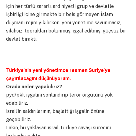
için her türlü zararlı, ard niyetli grup ve devletle
işbirliği içine girmekte bir beis görmeyen İslam
düşmanı rejim yıkılırken, yeni yönetime savunmasız,
silahsız, toprakları bölünmüş, işgal edilmiş, güçsüz bir
devlet bıraktı.
Türkiye’nin yeni yönetimce resmen Suriye’ye
çağırılacağını düşünüyorum.
Orada neler yapabiliriz?
pyd/pkk işgalini sonlandırıp terör örgütünü yok
edebiliriz.
israil’in saldırılarının, başlattığı işgalin önüne
geçebiliriz.
Lakin, bu yaklaşan israil-Türkiye savaşı sürecini
hızlandıracaktır.