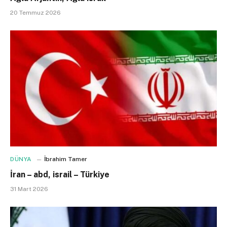
20 Temmuz 2026
DÜNYA
İbrahim Tamer
İran – abd, israil – Türkiye
31 Mart 2026