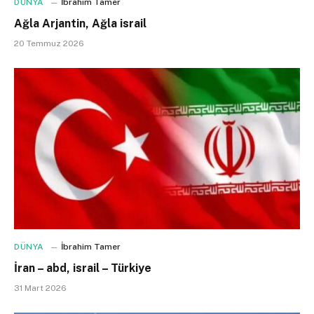
DÜNYA
İbrahim Tamer
Ağla Arjantin, Ağla israil
20 Temmuz 2026
DÜNYA
İbrahim Tamer
İran – abd, israil – Türkiye
31 Mart 2026