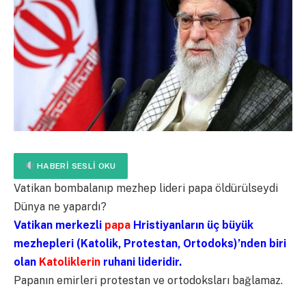
HABERI SESLI OKU
Vatikan bombalanıp mezhep lideri papa öldürülseydi
Dünya ne yapardı?
Vatikan merkezli
papa
Hristiyanların üç büyük
mezhepleri (Katolik, Protestan, Ortodoks)’nden biri
olan
Katoliklerin
ruhani lideridir.
Papanın emirleri protestan ve ortodoksları bağlamaz.