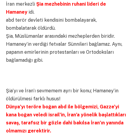
İran merkezli
Şia mezhebinin ruhani lideri de
Hamaney
idi.
abd terör devleti kendisini bombalayarak,
bombalatarak öldürdü.
Şia, Müslümanlar arasındaki mezheplerden biridir.
Hamaney’in verdiği fetvalar Sünnileri bağlamaz. Aynı,
papanın emirlerinin protestanları ve Ortodoksları
bağlamadığı gibi.
Şia’yı ve İran’ı sevmemem ayrı bir konu; Hamaney’in
öldürülmesi farklı husus!
Dünya’yı teröre boğan abd ile bölgemizi, Gazze’yi
kana boğan veledi israil’in, İran’a yönelik başlattıkları
savaş, tarafsız bir gözle dahi bakılsa İran’ın yanında
olmamızı gerektirir.