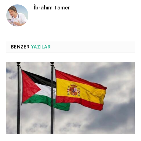
İbrahim Tamer
BENZER
YAZILAR