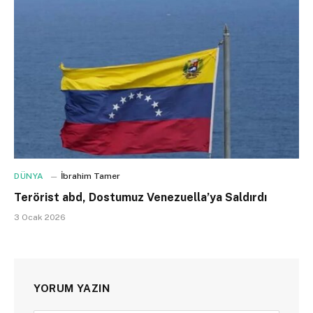
DÜNYA
İbrahim Tamer
Terörist abd, Dostumuz Venezuella’ya Saldırdı
3 Ocak 2026
YORUM YAZIN