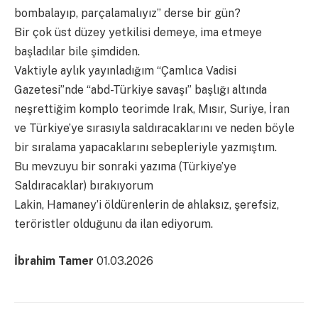
bombalayıp, parçalamalıyız” derse bir gün?
Bir çok üst düzey yetkilisi demeye, ima etmeye
başladılar bile şimdiden.
Vaktiyle aylık yayınladığım “Çamlıca Vadisi
Gazetesi”nde “abd-Türkiye savaşı” başlığı altında
neşrettiğim komplo teorimde Irak, Mısır, Suriye, İran
ve Türkiye’ye sırasıyla saldıracaklarını ve neden böyle
bir sıralama yapacaklarını sebepleriyle yazmıştım.
Bu mevzuyu bir sonraki yazıma (Türkiye’ye
Saldıracaklar) bırakıyorum
Lakin, Hamaney’i öldürenlerin de ahlaksız, şerefsiz,
teröristler olduğunu da ilan ediyorum.
İbrahim Tamer
01.03.2026