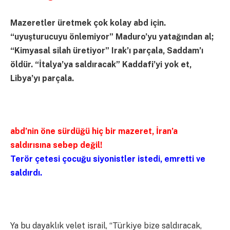
Mazeretler üretmek çok kolay abd için.
“uyuşturucuyu önlemiyor” Maduro’yu yatağından al;
“Kimyasal silah üretiyor” Irak’ı parçala, Saddam’ı
öldür. “İtalya’ya saldıracak” Kaddafi’yi yok et,
Libya’yı parçala.
abd’nin öne sürdüğü hiç bir mazeret, İran’a
saldırısına sebep değil!
Terör çetesi çocuğu siyonistler istedi, emretti ve
saldırdı.
Ya bu dayaklık velet israil, “Türkiye bize saldıracak,