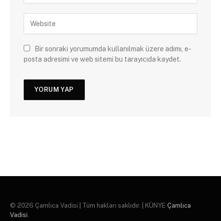
Bir sonraki yorumumda kullanılmak üzere adımı, e-
posta adresimi ve web sitemi bu tarayıcıda kaydet.
© 2026 Çamlıca Vadisi | Tüm hakları saklıdır. | KÜNYE
Çamlıca
Vadisi
.