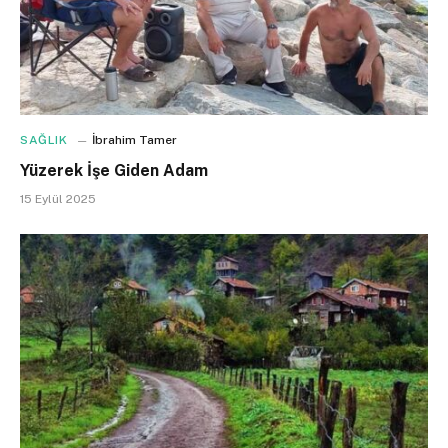
SAĞLIK
İbrahim Tamer
Yüzerek İşe Giden Adam
15 Eylül 2025