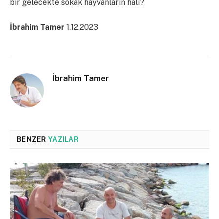
bir gelecekte sokak hayvanların hali?
İbrahim Tamer
1.12.2023
İbrahim Tamer
BENZER
YAZILAR