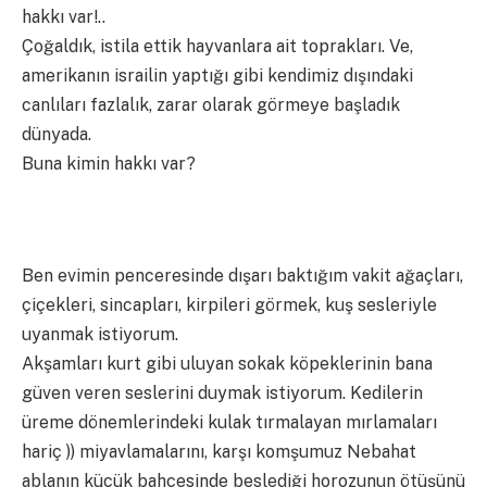
hakkı var!..
Çoğaldık, istila ettik hayvanlara ait toprakları. Ve,
amerikanın israilin yaptığı gibi kendimiz dışındaki
canlıları fazlalık, zarar olarak görmeye başladık
dünyada.
Buna kimin hakkı var?
Ben evimin penceresinde dışarı baktığım vakit ağaçları,
çiçekleri, sincapları, kirpileri görmek, kuş sesleriyle
uyanmak istiyorum.
Akşamları kurt gibi uluyan sokak köpeklerinin bana
güven veren seslerini duymak istiyorum. Kedilerin
üreme dönemlerindeki kulak tırmalayan mırlamaları
hariç )) miyavlamalarını, karşı komşumuz Nebahat
ablanın küçük bahçesinde beslediği horozunun ötüşünü