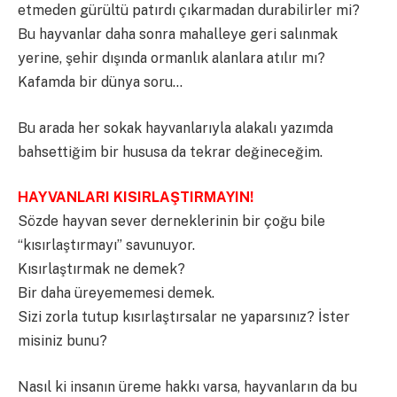
etmeden gürültü patırdı çıkarmadan durabilirler mi?
Bu hayvanlar daha sonra mahalleye geri salınmak
yerine, şehir dışında ormanlık alanlara atılır mı?
Kafamda bir dünya soru…
Bu arada her sokak hayvanlarıyla alakalı yazımda
bahsettiğim bir hususa da tekrar değineceğim.
HAYVANLARI KISIRLAŞTIRMAYIN!
Sözde hayvan sever derneklerinin bir çoğu bile
“kısırlaştırmayı” savunuyor.
Kısırlaştırmak ne demek?
Bir daha üreyememesi demek.
Sizi zorla tutup kısırlaştırsalar ne yaparsınız? İster
misiniz bunu?
Nasıl ki insanın üreme hakkı varsa, hayvanların da bu