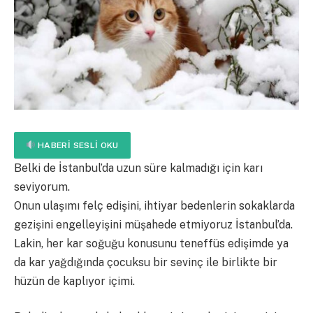
HABERI SESLI OKU
Belki de İstanbul’da uzun süre kalmadığı için karı
seviyorum.
Onun ulaşımı felç edişini, ihtiyar bedenlerin sokaklarda
gezişini engelleyişini müşahede etmiyoruz İstanbul’da.
Lakin, her kar soğuğu konusunu teneffüs edişimde ya
da kar yağdığında çocuksu bir sevinç ile birlikte bir
hüzün de kaplıyor içimi.