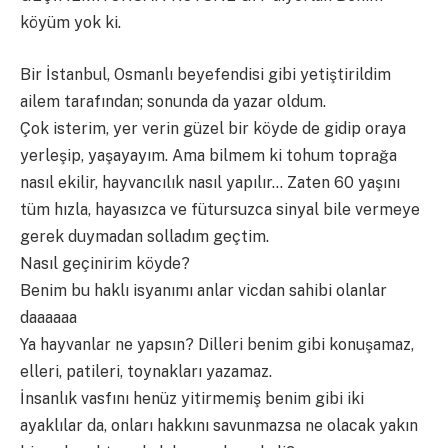
köyüm yok ki.
Bir İstanbul, Osmanlı beyefendisi gibi yetiştirildim
ailem tarafından; sonunda da yazar oldum.
Çok isterim, yer verin güzel bir köyde de gidip oraya
yerleşip, yaşayayım. Ama bilmem ki tohum toprağa
nasıl ekilir, hayvancılık nasıl yapılır… Zaten 60 yaşını
tüm hızla, hayasızca ve fütursuzca sinyal bile vermeye
gerek duymadan solladım geçtim.
Nasıl geçinirim köyde?
Benim bu haklı isyanımı anlar vicdan sahibi olanlar
daaaaaa
Ya hayvanlar ne yapsın? Dilleri benim gibi konuşamaz,
elleri, patileri, toynakları yazamaz.
İnsanlık vasfını henüz yitirmemiş benim gibi iki
ayaklılar da, onları hakkını savunmazsa ne olacak yakın