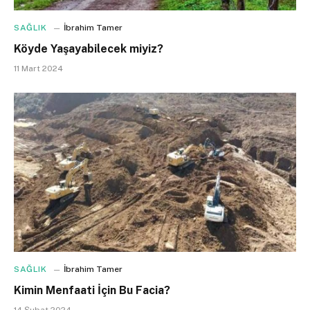
SAĞLIK
İbrahim Tamer
Köyde Yaşayabilecek miyiz?
11 Mart 2024
SAĞLIK
İbrahim Tamer
Kimin Menfaati İçin Bu Facia?
14 Şubat 2024