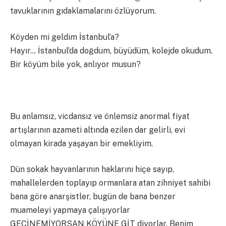
tavuklarının gıdaklamalarını özlüyorum.
Köyden mi geldim İstanbul’a?
Hayır… İstanbul’da doğdum, büyüdüm, kolejde okudum.
Bir köyüm bile yok, anlıyor musun?
Bu anlamsız, vicdansız ve önlemsiz anormal fiyat
artışlarının azameti altında ezilen dar gelirli, evi
olmayan kirada yaşayan bir emekliyim.
Dün sokak hayvanlarının haklarını hiçe sayıp,
mahallelerden toplayıp ormanlara atan zihniyet sahibi
bana göre anarşistler, bugün de bana benzer
muameleyi yapmaya çalışıyorlar
GEÇİNEMİYORSAN KÖYÜNE GİT diyorlar. Benim