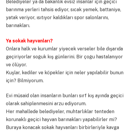
Belediyeler ya da bakanlık evsiz insanlar için geçici
barınma yerleri tahsis ediyor, sıcak yemek, battaniye,
yatak veriyor, ısıtıyor kaldıkları spor salonlarını,
barınakları.
Ya sokak hayvanları?
Onlara halk ve kurumlar yiyecek verseler bile dışarıda
geçiriyorlar soğuk kış günlerini. Bir çoğu hastalanıyor
ve ölüyor.
Kuşlar, kediler ve köpekler için neler yapılabilir bunun
için? Bilmiyorum.
Evi müsaid olan insanların bunları sırf kış ayında geçici
olarak sahiplenmesini arzu ediyorum.
Her mahallede belediyeler, muhtarlıklar tenteden
korunaklı geçici hayvan barınakları yapabilirler mi?
Buraya konacak sokak hayvanları birbirleriyle kavga