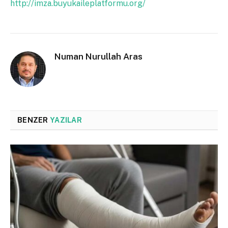
http://imza.buyukaileplatformu.org/
Numan Nurullah Aras
BENZER
YAZILAR