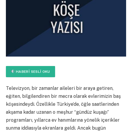
HABERI SESLI OKU
Televizyon, bir zamanlar aileleri bir araya getiren,
eğiten, bilgilendiren bir mecra olarak evlerimizin baş
köşesindeydi. Özellikle Türkiye’de, öğle saatlerinden
akşama kadar uzanan o meşhur “gündüz kuşağı”
programları, yıllarca ev hanımlarına yönelik içerikler
sunma iddiasıyla ekranlara geldi. Ancak bugün