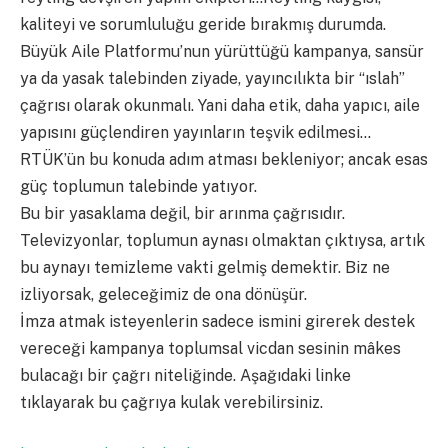
kaliteyi ve sorumluluğu geride bırakmış durumda.
Büyük Aile Platformu’nun yürüttüğü kampanya, sansür
ya da yasak talebinden ziyade, yayıncılıkta bir “ıslah”
çağrısı olarak okunmalı. Yani daha etik, daha yapıcı, aile
yapısını güçlendiren yayınların teşvik edilmesi…
RTÜK’ün bu konuda adım atması bekleniyor; ancak esas
güç toplumun talebinde yatıyor.
Bu bir yasaklama değil, bir arınma çağrısıdır.
Televizyonlar, toplumun aynası olmaktan çıktıysa, artık
bu aynayı temizleme vakti gelmiş demektir. Biz ne
izliyorsak, geleceğimiz de ona dönüşür.
İmza atmak isteyenlerin sadece ismini girerek destek
vereceği kampanya toplumsal vicdan sesinin mâkes
bulacağı bir çağrı niteliğinde. Aşağıdaki linke
tıklayarak bu çağrıya kulak verebilirsiniz.