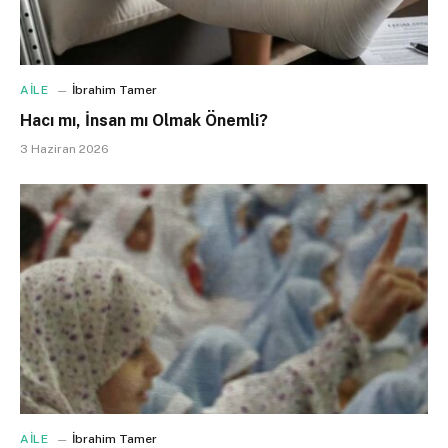
AİLE
İbrahim Tamer
Hacı mı, İnsan mı Olmak Önemli?
3 Haziran 2026
AİLE
İbrahim Tamer