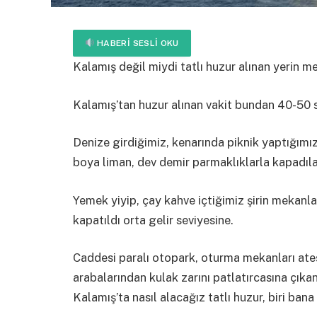
HABERI SESLI OKU
Kalamış değil miydi tatlı huzur alınan yerin m
Kalamış’tan huzur alınan vakit bundan 40-50 
Denize girdiğimiz, kenarında piknik yaptığımız 
boya liman, dev demir parmaklıklarla kapadılar
Yemek yiyip, çay kahve içtiğimiz şirin mekanlar
kapatıldı orta gelir seviyesine.
Caddesi paralı otopark, oturma mekanları ateş
arabalarından kulak zarını patlatırcasına çıkan
Kalamış’ta nasıl alacağız tatlı huzur, biri bana