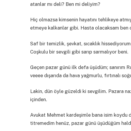
atanlar mı deli? Ben mi deliyim?
Hiç olmazsa kimsenin hayatını tehlikeye atmı
etmeye kalkanlar gibi. Hasta olacaksam ben
Saf bir temizlik, şevkat, sıcaklık hissediyoru
Coşkulu bir sevgili gibi sarıp sarmalıyor beni.
Geçen pazar günü ilk defa üşüdüm; sanırım Ru
veeee dışarıda da hava yağmurlu, fırtınalı soğ
Lakin, dün öyle güzeldi ki sevgilim. Pazara n
içinden.
Avukat Mehmet kardeşimle bana isim koydu dok
titremedim henüz, pazar günü üşüdüğüm halde