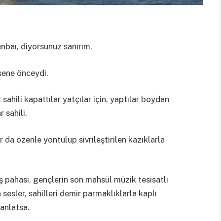
enbaı, diyorsunuz sanırım.
sene önceydi.
sahili kapattılar yatçılar için, yaptılar boydan
 sahili.
 da özenle yontulup sivrileştirilen kazıklarla
 pahası, gençlerin son mahsül müzik tesisatlı
 sesler, sahilleri demir parmaklıklarla kaplı
 anlatsa.