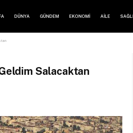
FA
DÜNYA
GÜNDEM
EKONOMİ
AİLE
SAĞL
ktan
 Geldim Salacaktan