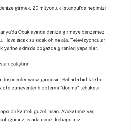
denize girmek. 20 milyonluk İstanbul’da hepimizi
lanya’da Ocak ayında denize girmeye benzemez.
. Hava sıcak su sıcak oh ne ala. Televizyoncular
k yerine ekim’de boğazda girenleri yapsınlar.
ı çalıştırır.
 düşünenler varsa girmesin. Baharla birlikte her
adapte etmeyenler hipotermi “donma” tehlikesi
epsi de kaliteli güzel insan. Avukatımız var,
koloğumuz, iş adamımız, kebapçımız…