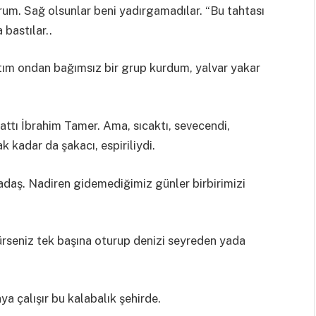
rum. Sağ olsunlar beni yadırgamadılar. “Bu tahtası
 bastılar..
ktım ondan bağımsız bir grup kurdum, yalvar yakar
evattı İbrahim Tamer. Ama, sıcaktı, sevecendi,
 kadar da şakacı, espiriliydi.
adaş. Nadiren gidemediğimiz günler birbirimizi
rseniz tek başına oturup denizi seyreden yada
ya çalışır bu kalabalık şehirde.