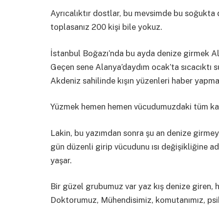
Ayrıcalıktır dostlar, bu mevsimde bu soğukta 
toplasanız 200 kişi bile yokuz.
İstanbul Boğazı’nda bu ayda denize girmek A
Geçen sene Alanya’daydım ocak’ta sıcacıktı su
Akdeniz sahilinde kışın yüzenleri haber yapma
Yüzmek hemen hemen vücudumuzdaki tüm kaslar
Lakin, bu yazımdan sonra şu an denize girmeyi
gün düzenli girip vücudunu ısı değişikliğine 
yaşar.
Bir güzel grubumuz var yaz kış denize giren, h
Doktorumuz, Mühendisimiz, komutanımız, psi