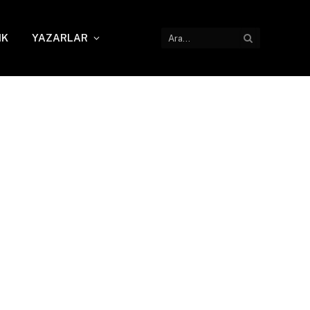
IK
YAZARLAR