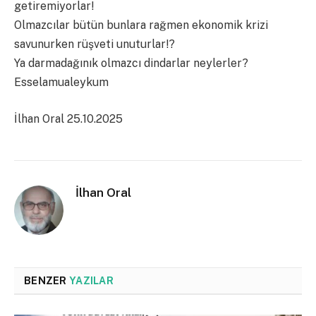
getiremiyorlar!
Olmazcılar bütün bunlara rağmen ekonomik krizi
savunurken rüşveti unuturlar!?
Ya darmadağınık olmazcı dindarlar neylerler?
Esselamualeykum
İlhan Oral 25.10.2025
İlhan Oral
BENZER
YAZILAR