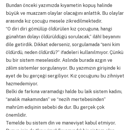
Bundan önceki yazımızda kıyametin kopuş halinde
büyük ve muazzam olaylar olacağını anlattık. Bu olaylar
arasında kız çocuğu mesele zikredilmektedir.
“O diri diri gömülüp öldürülen kız çocuğuna, hangi
günahtan dolayı öldürüldüğü sorulacak,” ilâhî beyanını
dile getirdik. Dikkat ederseniz, sorgulamada “seni kim
öldürdü, neden öldürdü?” ifadeleri kullanılmıyor. Çünkü
bu bir sistem meselesidir. Aslında burada azgın ve
zâlim sistemler sorgulanıyor. Bu yazımızın girişinde ki
ayet de bu gerçeği sergiliyor. Kız çocuğunu bu zihniyet
hazmedemiyor.
Belki de farkına varamadığı halde bu laik sistem kadını,
“analık makamından” ve “nezih mertebesinden”
mahrûm edişinin sebebi de dur. Bu gerçek çok
önemlidir.
Temelde bu sistem din ve maneviyat kabul etmiyor.