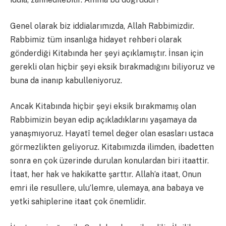
Genel olarak biz iddialarımızda, Allah Rabbimizdir.
Rabbimiz tüm insanlığa hidayet rehberi olarak
gönderdiği Kitabında her şeyi açıklamıştır. İnsan için
gerekli olan hiçbir şeyi eksik bırakmadığını biliyoruz ve
buna da inanıp kabulleniyoruz.
Ancak Kitabında hiçbir şeyi eksik bırakmamış olan
Rabbimizin beyan edip açıkladıklarını yaşamaya da
yanaşmıyoruz. Hayatî temel değer olan esasları ustaca
görmezlikten geliyoruz. Kitabımızda ilimden, ibadetten
sonra en çok üzerinde durulan konulardan biri itaattir.
İtaat, her hak ve hakikatte şarttır. Allah’a itaat, Onun
emri ile resullere, ulu’lemre, ulemaya, ana babaya ve
yetki sahiplerine itaat çok önemlidir.