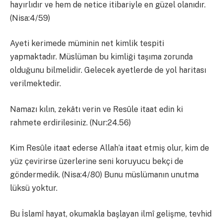
hayırlıdır ve hem de netice itibariyle en güzel olanıdır.
(Nisa:4/59)
Ayeti kerimede müminin net kimlik tespiti
yapmaktadır. Müslüman bu kimliği taşıma zorunda
olduğunu bilmelidir. Gelecek ayetlerde de yol haritası
verilmektedir.
Namazı kılın, zekâtı verin ve Resûle itaat edin ki
rahmete erdirilesiniz. (Nur:24.56)
Kim Resûle itaat ederse Allah’a itaat etmiş olur, kim de
yüz çevirirse üzerlerine seni koruyucu bekçi de
göndermedik. (Nisa:4/80) Bunu müslümanın unutma
lüksü yoktur.
Bu İslamî hayat, okumakla başlayan ilmî gelişme, tevhid