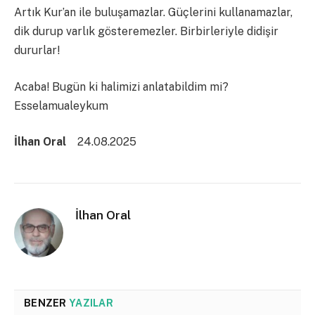
Artık Kur’an ile buluşamazlar. Güçlerini kullanamazlar,
dik durup varlık gösteremezler. Birbirleriyle didişir
dururlar!
Acaba! Bugün ki halimizi anlatabildim mi?
Esselamualeykum
İlhan Oral
24.08.2025
İlhan Oral
BENZER
YAZILAR