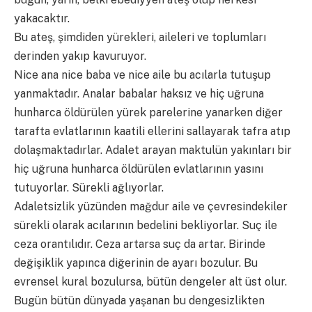
yakacaktır.
Bu ateş, şimdiden yürekleri, aileleri ve toplumları
derinden yakıp kavuruyor.
Nice ana nice baba ve nice aile bu acılarla tutuşup
yanmaktadır. Analar babalar haksız ve hiç uğruna
hunharca öldürülen yürek parelerine yanarken diğer
tarafta evlatlarının kaatili ellerini sallayarak tafra atıp
dolaşmaktadırlar. Adalet arayan maktulün yakınları bir
hiç uğruna hunharca öldürülen evlatlarının yasını
tutuyorlar. Sürekli ağlıyorlar.
Adaletsizlik yüzünden mağdur aile ve çevresindekiler
sürekli olarak acılarının bedelini bekliyorlar. Suç ile
ceza orantılıdır. Ceza artarsa suç da artar. Birinde
değişiklik yapınca diğerinin de ayarı bozulur. Bu
evrensel kural bozulursa, bütün dengeler alt üst olur.
Bugün bütün dünyada yaşanan bu dengesizlikten