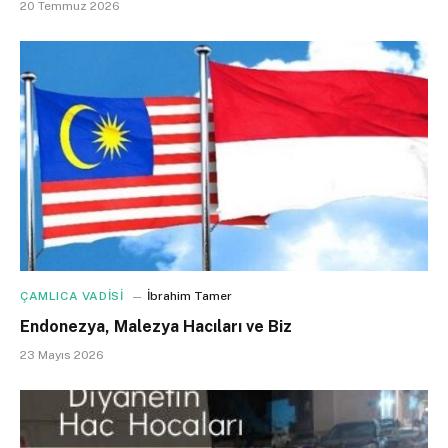
20 Temmuz 2026
ÇAMLICA VADİSİ
İbrahim Tamer
Endonezya, Malezya Hacıları ve Biz
23 Mayıs 2026