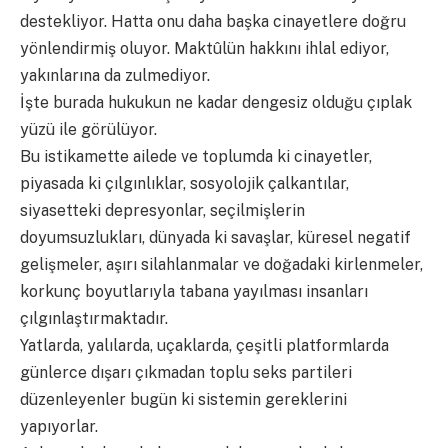
destekliyor. Hatta onu daha başka cinayetlere doğru
yönlendirmiş oluyor. Maktûlün hakkını ihlal ediyor,
yakınlarına da zulmediyor.
İşte burada hukukun ne kadar dengesiz olduğu çıplak
yüzü ile görülüyor.
Bu istikamette ailede ve toplumda ki cinayetler,
piyasada ki çılgınlıklar, sosyolojik çalkantılar,
siyasetteki depresyonlar, seçilmişlerin
doyumsuzlukları, dünyada ki savaşlar, küresel negatif
gelişmeler, aşırı silahlanmalar ve doğadaki kirlenmeler,
korkunç boyutlarıyla tabana yayılması insanları
çılgınlaştırmaktadır.
Yatlarda, yalılarda, uçaklarda, çeşitli platformlarda
günlerce dışarı çıkmadan toplu seks partileri
düzenleyenler bugün ki sistemin gereklerini
yapıyorlar.