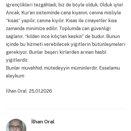
iğrençlikleri tezgâhladı, biz de böyle olduk. Olduk işte!
Ancak, Kur’an sisteminde cana kıyanın, canına misliyle
“kısas” yapılır, canına kıyılır. Kısas ile cinayetler kısa
zamanda minimize edilir. Toplumda can güvenliği
sağlanır. “kıldan ince kılıçtan keskin” de budur. Bunun
içinde bu hizmeti verebilecek yiğitlerin bütünleşmeleri
gerekiyor. Bunlar beşeri kirlerden arınan hasbî
yiğitlerdir.
Bunlar muvahhid, mütedeyyin müminlerdir. Esselamu
aleykum
İlhan Oral 25.01.2026
İlhan Oral