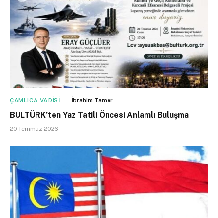
ÇAMLICA VADİSİ
İbrahim Tamer
BULTÜRK’ten Yaz Tatili Öncesi Anlamlı Buluşma
20 Temmuz 2026