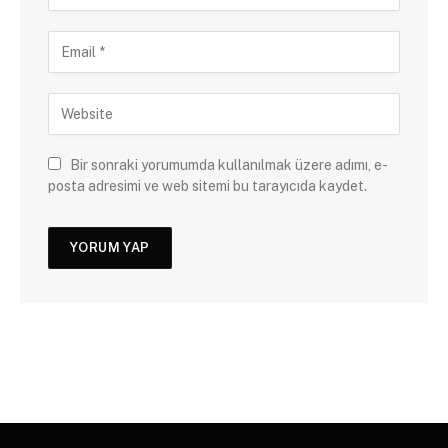
Bir sonraki yorumumda kullanılmak üzere adımı, e-
posta adresimi ve web sitemi bu tarayıcıda kaydet.