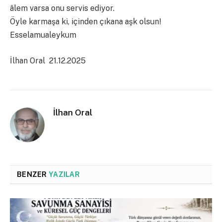
âlem varsa onu servis ediyor.
Öyle karmaşa ki, içinden çıkana aşk olsun!
Esselamualeykum
İlhan Oral 21.12.2025
İlhan Oral
BENZER
YAZILAR