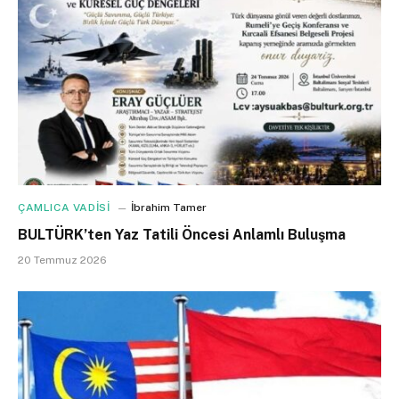
ÇAMLICA VADİSİ
İbrahim Tamer
BULTÜRK’ten Yaz Tatili Öncesi Anlamlı Buluşma
20 Temmuz 2026