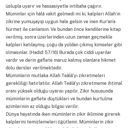
üslupla uyarır ve hassasiyetle intibaha çağırır.
Müminler için hâlâ vakit gelmedi mi ki, kalpleri Allah’ın
zikrine yumuşayıp uygun hale gelsin ve inen Kur’an’a
hürmet ile canlansın. Ve bundan önce kendilerine kitap
verilmiş, sonra üzerlerinden uzun zaman geçmekle
kalpleri katılaşmış, çoğu da yoldan çıkmış kimseler gibi
olmasınlar. (Hadid: 57/16) Burada çok ciddi uyarılar
vardır ve derin gaflete maruz kalmış olanlara hikmet
dolu dersler verilmektedir.
Müminlerin mutlaka Allah Teâlâ’yı zikretmeleri
gerekliliği hatırlatılır. Allah Teâlâ’yı zikretmeme ihtimal
oranı yüksek olduğu uyarısı yapılır. Zikir hususunda
müminlerin gaflete düştükleri ve bundan kurtulma
azimlerinin az olduğu bilgisi verilir.
Dünya hayatında iken müminlerin zikir iklimine girerek
kalplerini temizlemeleri öğütlenir. Müminlerin zikir