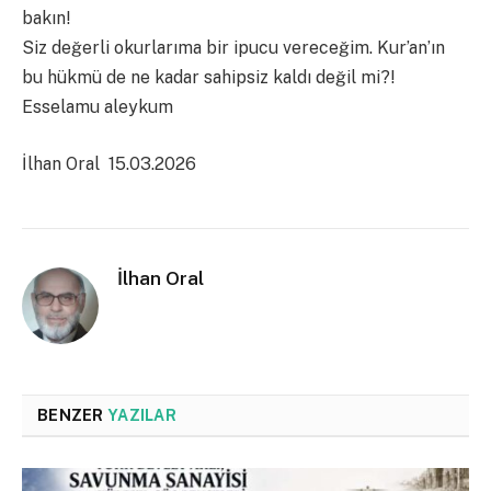
bakın!
Siz değerli okurlarıma bir ipucu vereceğim. Kur’an’ın
bu hükmü de ne kadar sahipsiz kaldı değil mi?!
Esselamu aleykum
İlhan Oral 15.03.2026
İlhan Oral
BENZER
YAZILAR