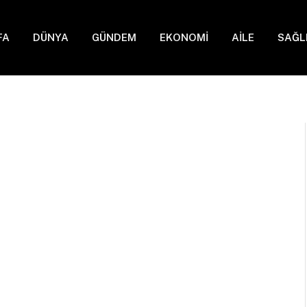
FA
DÜNYA
GÜNDEM
EKONOMİ
AİLE
SAĞL