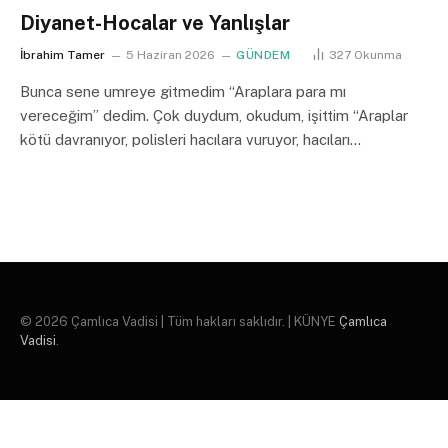
Diyanet-Hocalar ve Yanlışlar
İbrahim Tamer
5 Haziran 2026
GÜNDEM
327
Okunma
Bunca sene umreye gitmedim “Araplara para mı
vereceğim” dedim. Çok duydum, okudum, işittim “Araplar
kötü davranıyor, polisleri hacılara vuruyor, hacıları…
© 2026 Çamlıca Vadisi | Tüm hakları saklıdır. | KÜNYE
Çamlıca
Vadisi
.